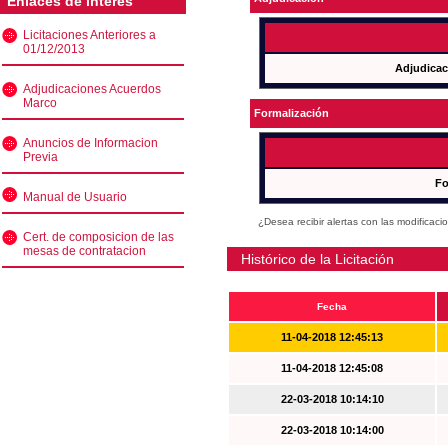
Enlaces de interés
Licitaciones Anteriores a
01/12/2013
Adjudicac
Adjudicaciones Acuerdos
Marco
Formalización
Anuncios de Informacion
Previa
Fo
Manual de Usuario
¿Desea recibir alertas con las modificaci
Cert. de composicion de las
mesas de contratacion
Histórico de la Licitación
Fecha
11-04-2018 12:45:13
11-04-2018 12:45:08
22-03-2018 10:14:10
22-03-2018 10:14:00