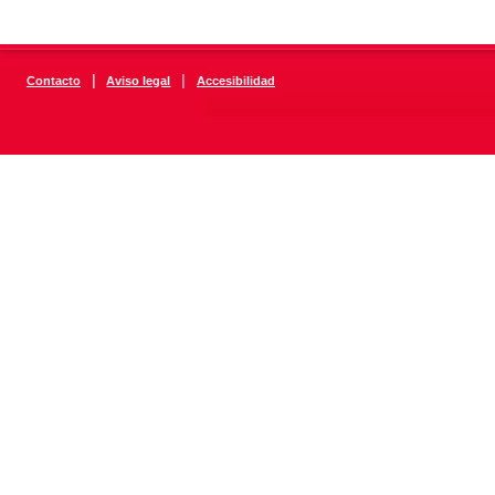
|
|
Contacto
Aviso legal
Accesibilidad