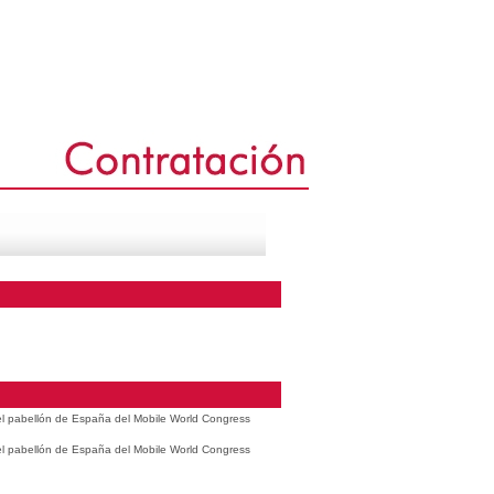
 el pabellón de España del Mobile World Congress
 el pabellón de España del Mobile World Congress