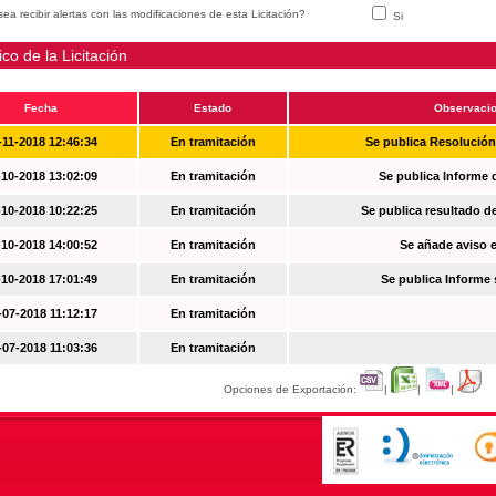
ea recibir alertas con las modificaciones de esta Licitación?
Si
ico de la Licitación
Fecha
Estado
Observaci
-11-2018 12:46:34
En tramitación
Se publica Resolució
-10-2018 13:02:09
En tramitación
Se publica Informe 
-10-2018 10:22:25
En tramitación
Se publica resultado d
-10-2018 14:00:52
En tramitación
Se añade aviso en
-10-2018 17:01:49
En tramitación
Se publica Informe
-07-2018 11:12:17
En tramitación
-07-2018 11:03:36
En tramitación
Opciones de Exportación:
|
|
|