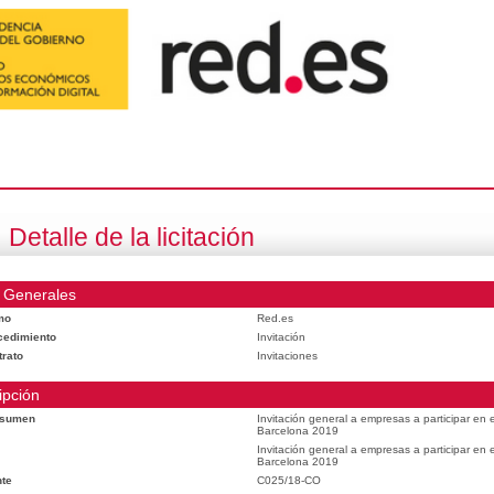
Detalle de la licitación
 Generales
mo
Red.es
cedimiento
Invitación
trato
Invitaciones
ipción
esumen
Invitación general a empresas a participar en
Barcelona 2019
Invitación general a empresas a participar en
Barcelona 2019
te
C025/18-CO