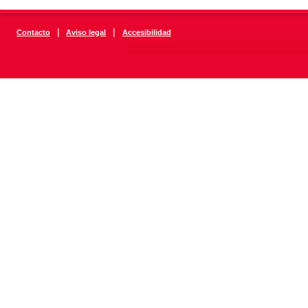
|
|
Contacto
Aviso legal
Accesibilidad