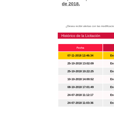
de 2018.
¿Desea recibir alertas con las modificaci
Histórico de la Licitación
Fecha
07-11-2018 12:46:34
En
25-10-2018 13:02:09
En
25-10-2018 10:22:25
En
10-10-2018 14:00:52
En
08-10-2018 17:01:49
En
24-07-2018 11:12:17
En
24-07-2018 11:03:36
En