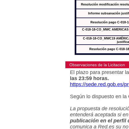
Resolución modificación res
Informe subsanación just
Resolución pago C-018-
C-018-18-CO_MWC AMERICAS In
C-018-18-CO_MWC19 AMÉRICAS
justific
Resolución pago C-018-
Observaciones de la Licitacion
El plazo para presentar la
las 23:59 horas.
https://sede.red.gob.es/
Según lo dispuesto en la
La propuesta de resolució
entenderá aceptada si en
publicación en el perfil
comunica a Red.es su no