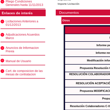
Pliego Condiciones
Importe Licitación
Generales hasta 11/11/2013
Documentos
Enlaces de interés
Otros
Licitaciones Anteriores a
01/12/2013
Adjudicaciones Acuerdos
Marco
Informe p
Anuncios de Informacion
Previa
Informe re
Modificación inf
Manual de Usuario
Propuesta Resolución
Cert. de composicion de las
mesas de contratacion
RESOLUCIÓN COLABORADORES
RESOLUCIÓN ACEPTACIÓ
Propuesta MODIFICAC
Propu
Resolución Colaboradores C-