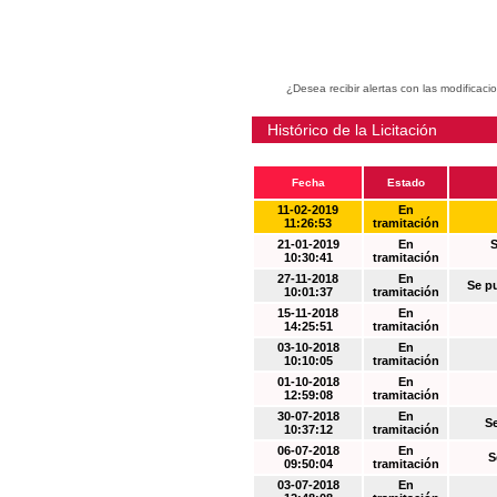
¿Desea recibir alertas con las modificaci
Histórico de la Licitación
Fecha
Estado
11-02-2019
En
11:26:53
tramitación
21-01-2019
En
S
10:30:41
tramitación
27-11-2018
En
Se p
10:01:37
tramitación
15-11-2018
En
14:25:51
tramitación
03-10-2018
En
10:10:05
tramitación
01-10-2018
En
12:59:08
tramitación
30-07-2018
En
S
10:37:12
tramitación
06-07-2018
En
S
09:50:04
tramitación
03-07-2018
En