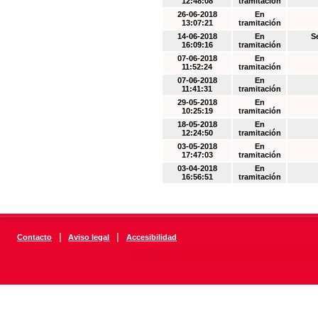
12:48:08
tramitación
26-06-2018
En
13:07:21
tramitación
14-06-2018
En
S
16:09:16
tramitación
07-06-2018
En
11:52:24
tramitación
07-06-2018
En
11:41:31
tramitación
29-05-2018
En
10:25:19
tramitación
18-05-2018
En
12:24:50
tramitación
03-05-2018
En
17:47:03
tramitación
03-04-2018
En
16:56:51
tramitación
|
|
Contacto
Aviso legal
Accesibilidad