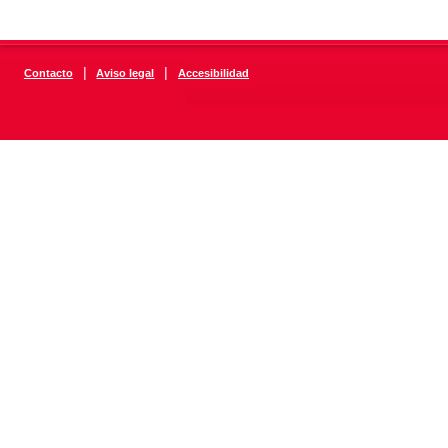
|
|
Contacto
Aviso legal
Accesibilidad