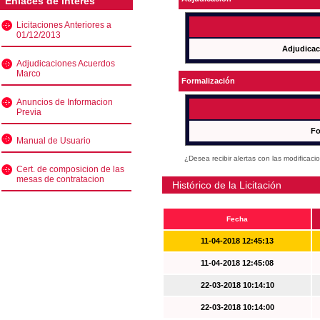
Enlaces de interés
Licitaciones Anteriores a
01/12/2013
Adjudicac
Adjudicaciones Acuerdos
Marco
Formalización
Anuncios de Informacion
Previa
Fo
Manual de Usuario
¿Desea recibir alertas con las modificaci
Cert. de composicion de las
mesas de contratacion
Histórico de la Licitación
Fecha
11-04-2018 12:45:13
11-04-2018 12:45:08
22-03-2018 10:14:10
22-03-2018 10:14:00