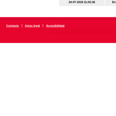
24-07-2018 11:03:36
En
|
|
Contacto
Aviso legal
Accesibilidad