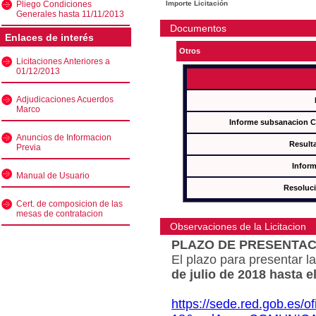
Pliego Condiciones
Importe Licitación
Generales hasta 11/11/2013
Documentos
Enlaces de interés
Otros
Licitaciones Anteriores a
01/12/2013
Adjudicaciones Acuerdos
Marco
Informe subsanacion 
Anuncios de Informacion
Result
Previa
Inform
Manual de Usuario
Resoluc
Cert. de composicion de las
mesas de contratacion
Observaciones de la Licitacion
PLAZO DE PRESENTAC
El plazo para presentar la
de julio de 2018 hasta e
https://sede.red.gob.es/o