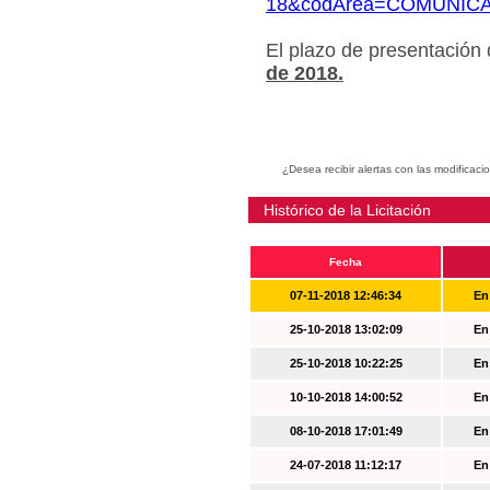
18&codArea=COMUNIC
El plazo de presentación
de 2018.
¿Desea recibir alertas con las modificaci
Histórico de la Licitación
Fecha
07-11-2018 12:46:34
En
25-10-2018 13:02:09
En
25-10-2018 10:22:25
En
10-10-2018 14:00:52
En
08-10-2018 17:01:49
En
24-07-2018 11:12:17
En