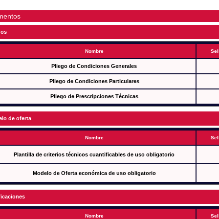
mentos
gos
Nombre
Sel
Pliego de Condiciones Generales
Pliego de Condiciones Particulares
Pliego de Prescripciones Técnicas
lo de oferta
Nombre
Sel
Plantilla de criterios técnicos cuantificables de uso obligatorio
Modelo de Oferta económica de uso obligatorio
ficaciones
Nombre
Sel