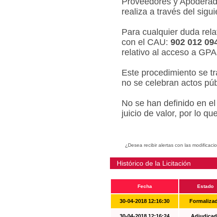
Proveedores y Apoderado
realiza a través del sigu
Para cualquier duda relat
con el CAU:
902 012 09
relativo al acceso a GPA
Este procedimiento se tr
no se celebran actos púb
No se han definido en el
juicio de valor, por lo q
¿Desea recibir alertas con las modificaci
Histórico de la Licitación
Fecha
Estado
30-04-2018 12:16:30
Formaliza
30-04-2018 12:16:24
Adjudicad