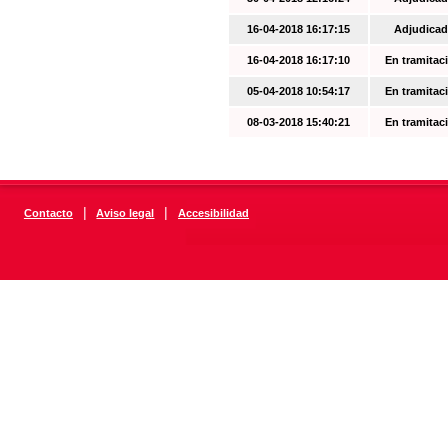
16-04-2018 16:17:15
Adjudicad
16-04-2018 16:17:10
En tramitac
05-04-2018 10:54:17
En tramitac
08-03-2018 15:40:21
En tramitac
|
|
Contacto
Aviso legal
Accesibilidad