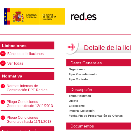
Licitaciones
Detalle de la lic
Búsqueda Licitaciones
Datos Generales
Ver Todas
Organismo
Tipo Procedimiento
Normativa
Tipo Contrato
Normas Internas de
Descripción
Contratación EPE Red.es
Título/Resumen
Objeto
Pliego Condiciones
Generales desde 12/11/2013
Expediente
Importe Licitación
Fecha Fin de Presentación de Ofertas
Pliego Condiciones
Generales hasta 11/11/2013
Documentos