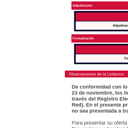
Adjudicacion
Adjudicac
Formalización
Fo
Observaciones de la Licitacion
De conformidad con lo 
23 de noviembre, los l
través del Registro Ele
Red). En el presente p
no sea presentada a tr
Para presentar su oferta