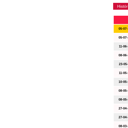
Histór
05-07-
05-07-
11-06-
08-06-
23-05-
11-05-
10-05-
08-05-
08-05-
27-04-
27-04-
08-03-