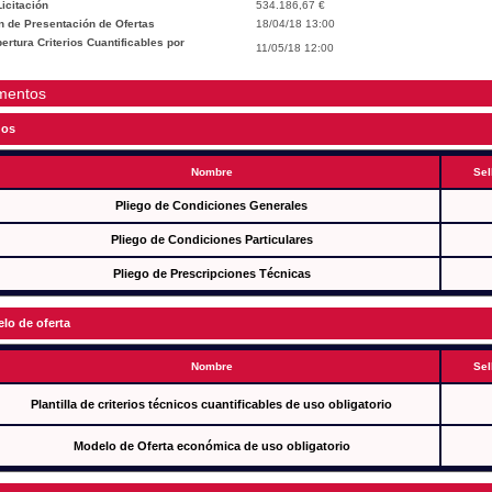
icitación
534.186,67 €
n de Presentación de Ofertas
18/04/18 13:00
rtura Criterios Cuantificables por
11/05/18 12:00
mentos
gos
Nombre
Sel
Pliego de Condiciones Generales
Pliego de Condiciones Particulares
Pliego de Prescripciones Técnicas
lo de oferta
Nombre
Sel
Plantilla de criterios técnicos cuantificables de uso obligatorio
Modelo de Oferta económica de uso obligatorio