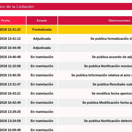
ico de la Licitación
Fecha
Estado
Observaciones
2018 12:41:22
Formalizada
2018 12:41:12
Adjudicada
Se publica formalización d
2018 16:44:49
Adjudicada
2018 14:46:48
En tramitación
Se publica acuerdo de ad
2018 11:15:58
En tramitación
Se publica Notificación resoluc
2018 13:40:35
En tramitación
Se publica Información relativa al acto
2018 13:31:47
En tramitación
Se publica Resultado su
2018 16:43:21
En tramitación
Se modifica fecha apertur
2018 16:42:49
En tramitación
Se publica Modificación fecha a
2018 13:29:25
En tramitación
2018 13:24:59
En tramitación
Se publica Notificación defec
2018 16:09:49
En tramitación