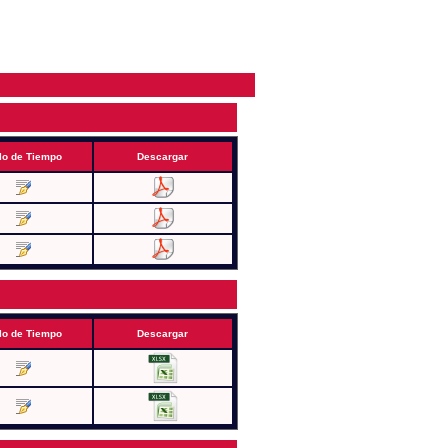
lo de Tiempo
Descargar
lo de Tiempo
Descargar