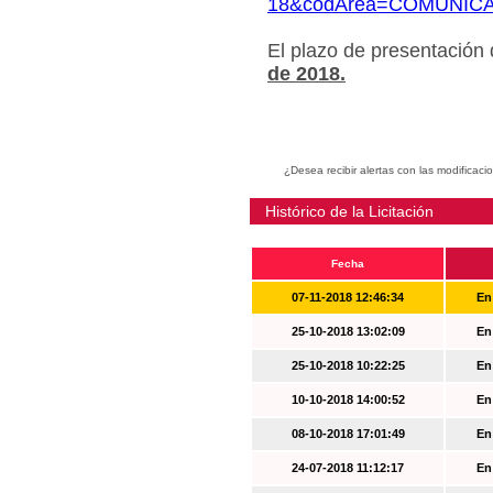
18&codArea=COMUNIC
El plazo de presentación
de 2018.
¿Desea recibir alertas con las modificaci
Histórico de la Licitación
Fecha
07-11-2018 12:46:34
En
25-10-2018 13:02:09
En
25-10-2018 10:22:25
En
10-10-2018 14:00:52
En
08-10-2018 17:01:49
En
24-07-2018 11:12:17
En