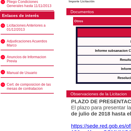
Pliego Condiciones
Importe Licitación
Generales hasta 11/11/2013
Documentos
Enlaces de interés
Otros
Licitaciones Anteriores a
01/12/2013
Adjudicaciones Acuerdos
Marco
Informe subsanacion 
Anuncios de Informacion
Result
Previa
Inform
Manual de Usuario
Resoluc
Cert. de composicion de las
mesas de contratacion
Observaciones de la Licitacion
PLAZO DE PRESENTAC
El plazo para presentar la
de julio de 2018 hasta e
https://sede.red.gob.es/o