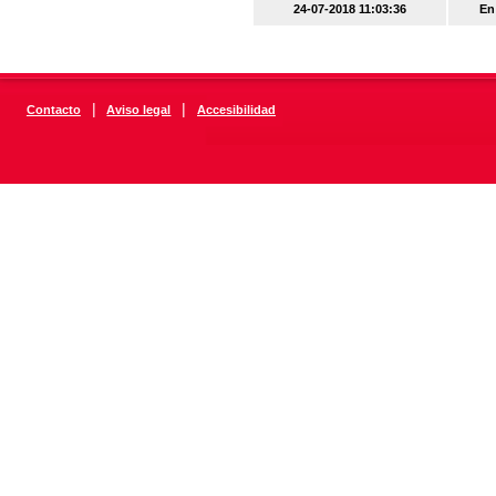
24-07-2018 11:03:36
En
|
|
Contacto
Aviso legal
Accesibilidad