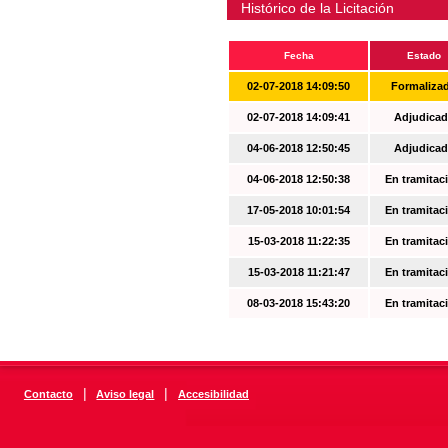
Histórico de la Licitación
Fecha
Estado
02-07-2018 14:09:50
Formaliza
02-07-2018 14:09:41
Adjudicad
04-06-2018 12:50:45
Adjudicad
04-06-2018 12:50:38
En tramitac
17-05-2018 10:01:54
En tramitac
15-03-2018 11:22:35
En tramitac
15-03-2018 11:21:47
En tramitac
08-03-2018 15:43:20
En tramitac
|
|
Contacto
Aviso legal
Accesibilidad