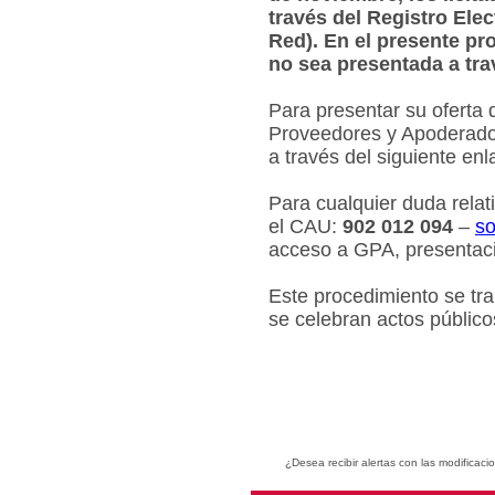
través del Registro Ele
Red). En el presente pr
no sea presentada a tra
Para presentar su oferta 
Proveedores y Apoderados
a través del siguiente en
Para cualquier duda relat
el CAU:
902 012 094
–
so
acceso a GPA, presentaci
Este procedimiento se tr
se celebran actos público
¿Desea recibir alertas con las modificaci