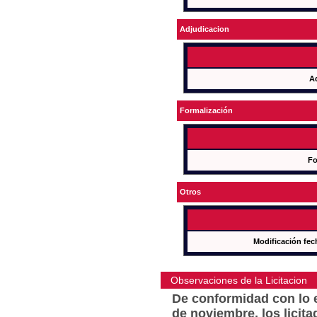
Adjudicacion
A
Formalización
Fo
Otros
Modificación fec
Observaciones de la Licitacion
De conformidad con lo e
de noviembre, los licit