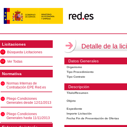
Licitaciones
Detalle de la lic
Búsqueda Licitaciones
Datos Generales
Ver Todas
Organismo
Tipo Procedimiento
Normativa
Tipo Contrato
Normas Internas de
Descripción
Contratación EPE Red.es
Título/Resumen
Pliego Condiciones
Objeto
Generales desde 12/11/2013
Expediente
Pliego Condiciones
Importe Licitación
Generales hasta 11/11/2013
Fecha Fin de Presentación de Ofertas