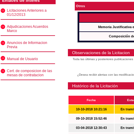
Enlaces de interés
Otros
Licitaciones Anteriores a
01/12/2013
Adjudicaciones Acuerdos
Memoria Justificativa
Marco
Composición de
Anuncios de Informacion
Previa
Observaciones de la Licitacion
Manual de Usuario
Toda las últimas y posteriores publicacione
Cert. de composicion de las
mesas de contratacion
¿Desea recibir alertas con las modificaci
Histórico de la Licitación
Fecha
Esta
10-10-2018 10:21:16
En trami
09-10-2018 15:52:46
En trami
03-04-2018 12:30:43
En trami