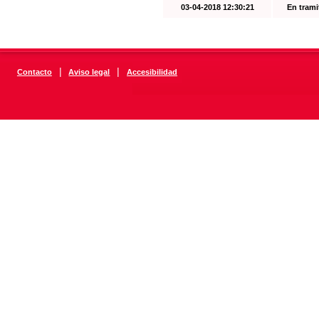
03-04-2018 12:30:21
En trami
|
|
Contacto
Aviso legal
Accesibilidad