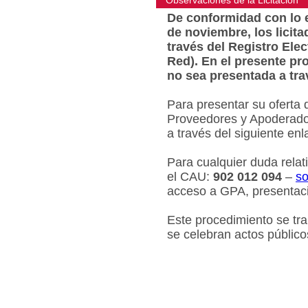
Observaciones de la Licitacion
De conformidad con lo e
de noviembre, los licit
través del Registro Ele
Red). En el presente pr
no sea presentada a tra
Para presentar su oferta 
Proveedores y Apoderados
a través del siguiente en
Para cualquier duda relat
el CAU:
902 012 094
–
so
acceso a GPA, presentaci
Este procedimiento se tr
se celebran actos público