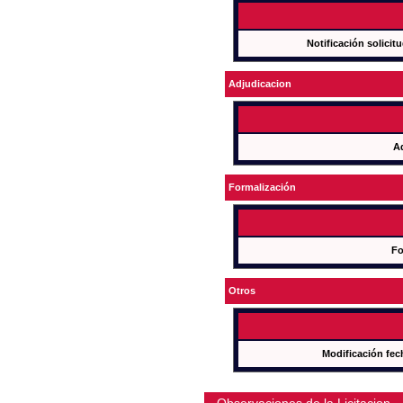
Notificación solicit
Adjudicacion
A
Formalización
Fo
Otros
Modificación fec