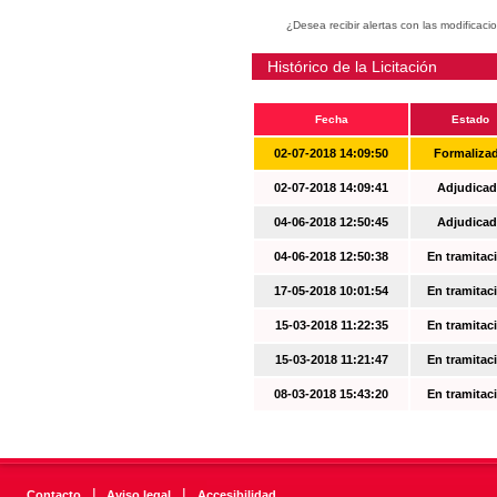
¿Desea recibir alertas con las modificaci
Histórico de la Licitación
Fecha
Estado
02-07-2018 14:09:50
Formaliza
02-07-2018 14:09:41
Adjudicad
04-06-2018 12:50:45
Adjudicad
04-06-2018 12:50:38
En tramitac
17-05-2018 10:01:54
En tramitac
15-03-2018 11:22:35
En tramitac
15-03-2018 11:21:47
En tramitac
08-03-2018 15:43:20
En tramitac
|
|
Contacto
Aviso legal
Accesibilidad