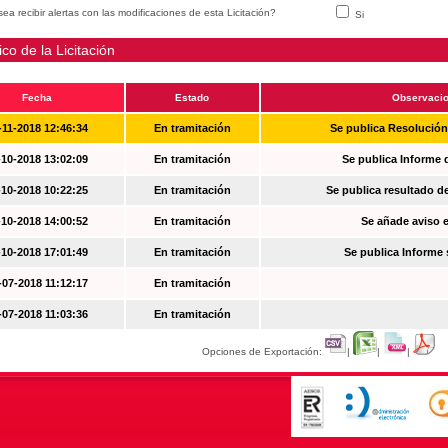
ea recibir alertas con las modificaciones de esta Licitación?
Si
ico de la Licitación
Fecha
Estado
Observaci
-11-2018 12:46:34
En tramitación
Se publica Resolució
-10-2018 13:02:09
En tramitación
Se publica Informe 
-10-2018 10:22:25
En tramitación
Se publica resultado d
-10-2018 14:00:52
En tramitación
Se añade aviso en
-10-2018 17:01:49
En tramitación
Se publica Informe
-07-2018 11:12:17
En tramitación
-07-2018 11:03:36
En tramitación
Opciones de Exportación:
|
|
|