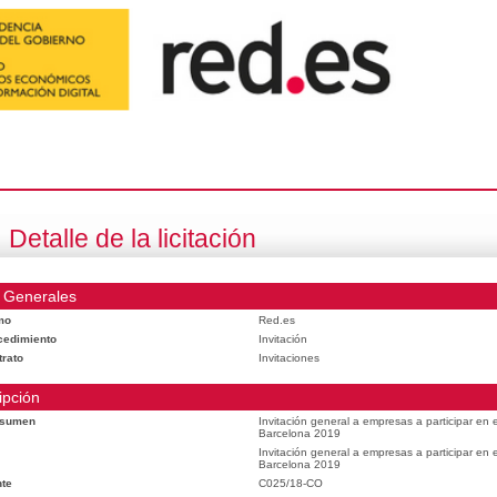
Detalle de la licitación
 Generales
mo
Red.es
cedimiento
Invitación
trato
Invitaciones
ipción
esumen
Invitación general a empresas a participar en
Barcelona 2019
Invitación general a empresas a participar en
Barcelona 2019
te
C025/18-CO