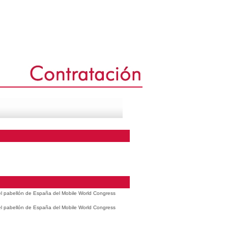
 el pabellón de España del Mobile World Congress
 el pabellón de España del Mobile World Congress