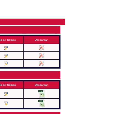
lo de Tiempo
Descargar
lo de Tiempo
Descargar