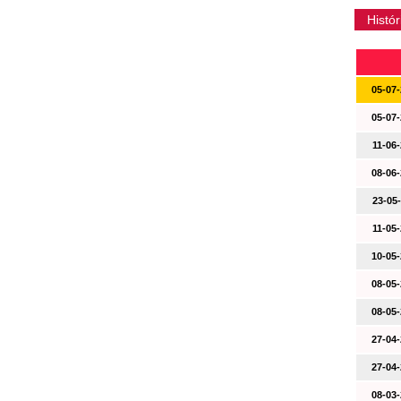
Histór
05-07-
05-07-
11-06-
08-06-
23-05-
11-05-
10-05-
08-05-
08-05-
27-04-
27-04-
08-03-