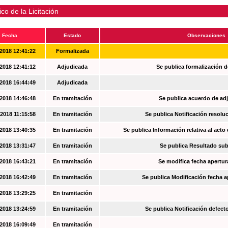
ico de la Licitación
Fecha
Estado
Observaciones
2018 12:41:22
Formalizada
2018 12:41:12
Adjudicada
Se publica formalización d
2018 16:44:49
Adjudicada
2018 14:46:48
En tramitación
Se publica acuerdo de ad
2018 11:15:58
En tramitación
Se publica Notificación resoluc
2018 13:40:35
En tramitación
Se publica Información relativa al acto
2018 13:31:47
En tramitación
Se publica Resultado su
2018 16:43:21
En tramitación
Se modifica fecha apertur
2018 16:42:49
En tramitación
Se publica Modificación fecha a
2018 13:29:25
En tramitación
2018 13:24:59
En tramitación
Se publica Notificación defec
2018 16:09:49
En tramitación