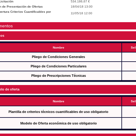
icitación
534.186,67 €
n de Presentación de Ofertas
18/04/18 13:00
rtura Criterios Cuantificables por
11/05/18 12:00
mentos
gos
Nombre
Sel
Pliego de Condiciones Generales
Pliego de Condiciones Particulares
Pliego de Prescripciones Técnicas
lo de oferta
Nombre
Sel
Plantilla de criterios técnicos cuantificables de uso obligatorio
Modelo de Oferta económica de uso obligatorio