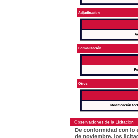
Adjudicacion
A
Formalización
Fo
Otros
Modificación fec
Observaciones de la Licitacion
De conformidad con lo e
de noviembre, los licit