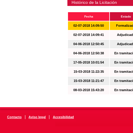
Histórico de la Licitación
Fecha
Estado
02-07-2018 14:09:50
Formaliza
02-07-2018 14:09:41
Adjudicad
04-06-2018 12:50:45
Adjudicad
04-06-2018 12:50:38
En tramitac
17-05-2018 10:01:54
En tramitac
15-03-2018 11:22:35
En tramitac
15-03-2018 11:21:47
En tramitac
08-03-2018 15:43:20
En tramitac
|
|
Contacto
Aviso legal
Accesibilidad