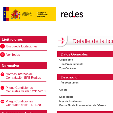
Licitaciones
Detalle de la lic
Búsqueda Licitaciones
Datos Generales
Ver Todas
Organismo
Tipo Procedimiento
Normativa
Tipo Contrato
Normas Internas de
Descripción
Contratación EPE Red.es
Título/Resumen
Pliego Condiciones
Objeto
Generales desde 12/11/2013
Expediente
Pliego Condiciones
Importe Licitación
Generales hasta 11/11/2013
Fecha Fin de Presentación de Ofertas