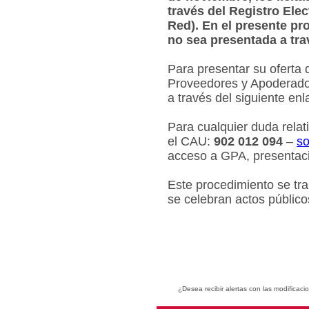
través del Registro Ele
Red). En el presente pr
no sea presentada a tra
Para presentar su oferta 
Proveedores y Apoderados
a través del siguiente en
Para cualquier duda relat
el CAU:
902 012 094
–
so
acceso a GPA, presentaci
Este procedimiento se tr
se celebran actos público
¿Desea recibir alertas con las modificaci