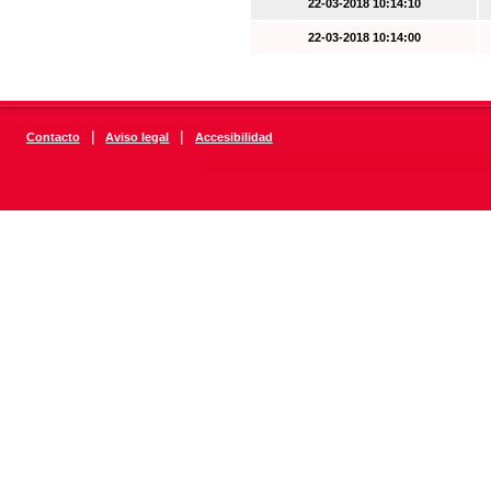
22-03-2018 10:14:10
22-03-2018 10:14:00
|
|
Contacto
Aviso legal
Accesibilidad