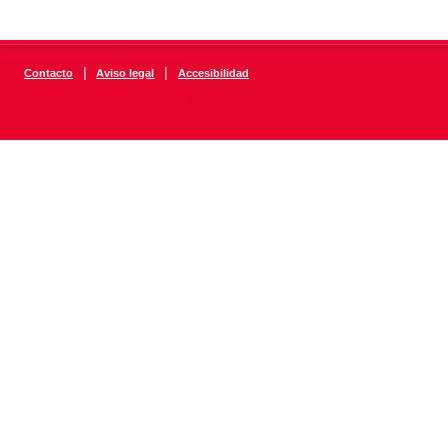
|
|
Contacto
Aviso legal
Accesibilidad