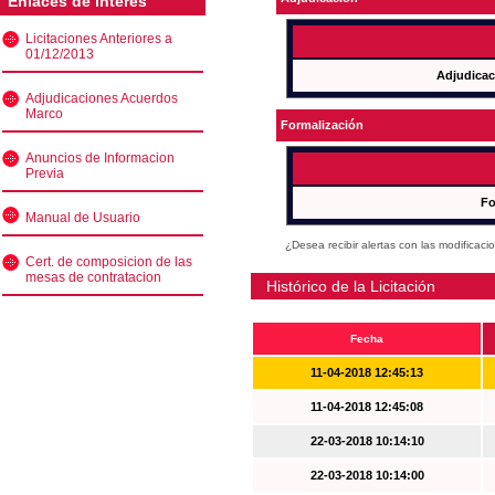
Enlaces de interés
Licitaciones Anteriores a
01/12/2013
Adjudicac
Adjudicaciones Acuerdos
Marco
Formalización
Anuncios de Informacion
Previa
Fo
Manual de Usuario
¿Desea recibir alertas con las modificaci
Cert. de composicion de las
mesas de contratacion
Histórico de la Licitación
Fecha
11-04-2018 12:45:13
11-04-2018 12:45:08
22-03-2018 10:14:10
22-03-2018 10:14:00