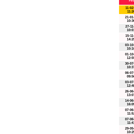
Fe
11-02
11:2
21-01
10:3
27-11
10:0
15-11
14:2
03-10
10:1
01-10
12:5
30-07
10:3
06-07
09:5
03-07
12:4
26-06
13:0
14-06
16:0
07-06
11:5
07-06
11:4
29-05
10:2