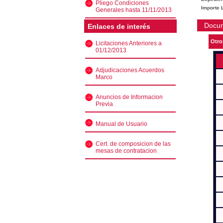
Pliego Condiciones
Importe L
Generales hasta 11/11/2013
Docu
Enlaces de interés
Otro
Licitaciones Anteriores a
01/12/2013
Adjudicaciones Acuerdos
Marco
Anuncios de Informacion
Previa
Manual de Usuario
Cert. de composicion de las
mesas de contratacion