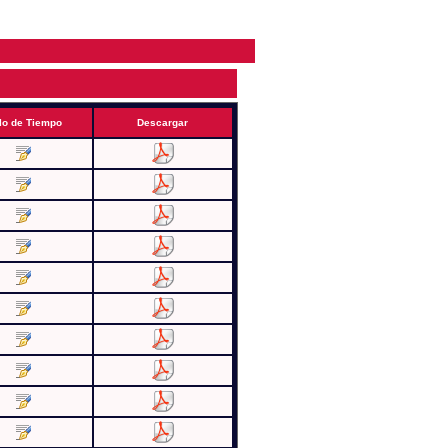
lo de Tiempo
Descargar