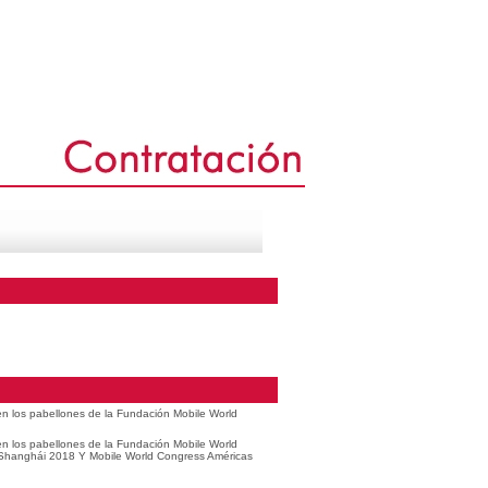
 en los pabellones de la Fundación Mobile World
 en los pabellones de la Fundación Mobile World
 Shanghái 2018 Y Mobile World Congress Américas