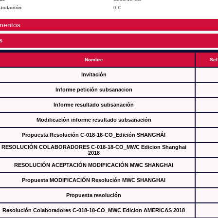
icitación
0 €
mentos
s
Nombre
Sel
Invitación
Informe petición subsanacion
Informe resultado subsanación
Modificación informe resultado subsanación
Propuesta Resolución C-018-18-CO_Edición SHANGHÁI
RESOLUCIÓN COLABORADORES C-018-18-CO_MWC Edicion Shanghai
2018
RESOLUCIÓN ACEPTACIÓN MODIFICACIÓN MWC SHANGHAI
Propuesta MODIFICACIÓN Resolución MWC SHANGHAI
Propuesta resolución
Resolución Colaboradores C-018-18-CO_MWC Edicion AMERICAS 2018