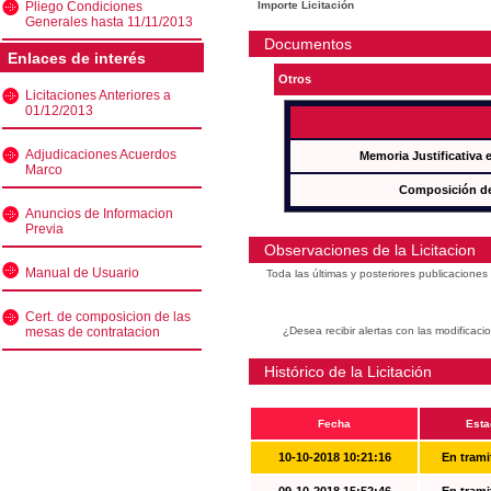
Pliego Condiciones
Importe Licitación
Generales hasta 11/11/2013
Documentos
Enlaces de interés
Otros
Licitaciones Anteriores a
01/12/2013
Adjudicaciones Acuerdos
Memoria Justificativa
Marco
Composición de
Anuncios de Informacion
Previa
Observaciones de la Licitacion
Manual de Usuario
Toda las últimas y posteriores publicacione
Cert. de composicion de las
mesas de contratacion
¿Desea recibir alertas con las modificaci
Histórico de la Licitación
Fecha
Esta
10-10-2018 10:21:16
En trami