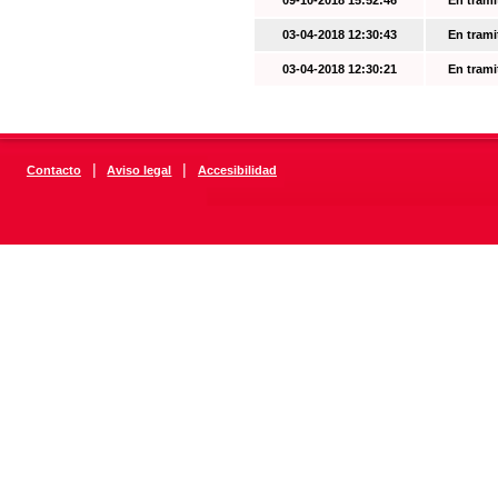
09-10-2018 15:52:46
En trami
03-04-2018 12:30:43
En trami
03-04-2018 12:30:21
En trami
|
|
Contacto
Aviso legal
Accesibilidad