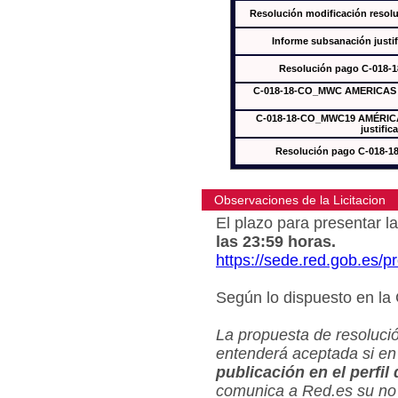
Resolución modificación res
Informe subsanación just
Resolución pago C-018-
C-018-18-CO_MWC AMERICAS In
C-018-18-CO_MWC19 AMÉRICAS
justific
Resolución pago C-018-
Observaciones de la Licitacion
El plazo para presentar la
las 23:59 horas.
https://sede.red.gob.es/
Según lo dispuesto en la
La propuesta de resolució
entenderá aceptada si en
publicación en el perfil
comunica a Red.es su no