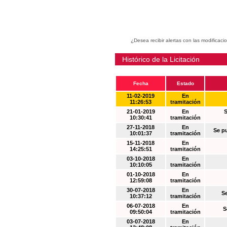
¿Desea recibir alertas con las modificaci
Histórico de la Licitación
Fecha
Estado
11-02-2019
En
11:26:53
tramitación
21-01-2019
En
S
10:30:41
tramitación
27-11-2018
En
Se p
10:01:37
tramitación
15-11-2018
En
14:25:51
tramitación
03-10-2018
En
10:10:05
tramitación
01-10-2018
En
12:59:08
tramitación
30-07-2018
En
S
10:37:12
tramitación
06-07-2018
En
S
09:50:04
tramitación
03-07-2018
En