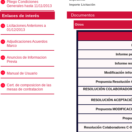
Pliego Condiciones
Importe Licitación
Generales hasta 11/11/2013
Documentos
Enlaces de interés
Otros
Licitaciones Anteriores a
01/12/2013
Adjudicaciones Acuerdos
Marco
Informe p
Anuncios de Informacion
Previa
Informe re
Modificación inf
Manual de Usuario
Propuesta Resolución
Cert. de composicion de las
mesas de contratacion
RESOLUCIÓN COLABORADORES
RESOLUCIÓN ACEPTACIÓ
Propuesta MODIFICAC
Propu
Resolución Colaboradores C-