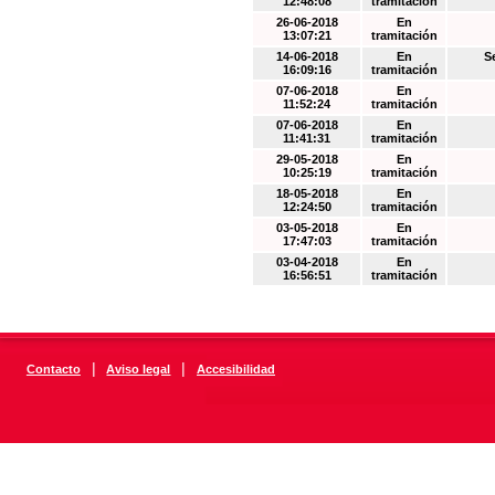
12:48:08
tramitación
26-06-2018
En
13:07:21
tramitación
14-06-2018
En
S
16:09:16
tramitación
07-06-2018
En
11:52:24
tramitación
07-06-2018
En
11:41:31
tramitación
29-05-2018
En
10:25:19
tramitación
18-05-2018
En
12:24:50
tramitación
03-05-2018
En
17:47:03
tramitación
03-04-2018
En
16:56:51
tramitación
|
|
Contacto
Aviso legal
Accesibilidad