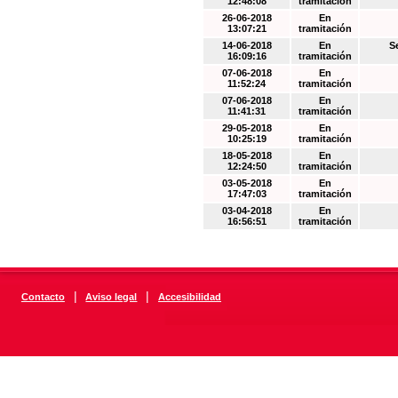
12:48:08
tramitación
26-06-2018
En
13:07:21
tramitación
14-06-2018
En
S
16:09:16
tramitación
07-06-2018
En
11:52:24
tramitación
07-06-2018
En
11:41:31
tramitación
29-05-2018
En
10:25:19
tramitación
18-05-2018
En
12:24:50
tramitación
03-05-2018
En
17:47:03
tramitación
03-04-2018
En
16:56:51
tramitación
|
|
Contacto
Aviso legal
Accesibilidad