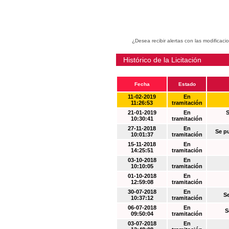
¿Desea recibir alertas con las modificaci
Histórico de la Licitación
Fecha
Estado
11-02-2019
En
11:26:53
tramitación
21-01-2019
En
S
10:30:41
tramitación
27-11-2018
En
Se p
10:01:37
tramitación
15-11-2018
En
14:25:51
tramitación
03-10-2018
En
10:10:05
tramitación
01-10-2018
En
12:59:08
tramitación
30-07-2018
En
S
10:37:12
tramitación
06-07-2018
En
S
09:50:04
tramitación
03-07-2018
En