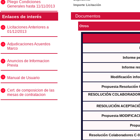
Pliego Condiciones
Importe Licitación
Generales hasta 11/11/2013
Documentos
Enlaces de interés
Otros
Licitaciones Anteriores a
01/12/2013
Adjudicaciones Acuerdos
Marco
Informe p
Anuncios de Informacion
Previa
Informe re
Modificación inf
Manual de Usuario
Propuesta Resolución
Cert. de composicion de las
mesas de contratacion
RESOLUCIÓN COLABORADORES
RESOLUCIÓN ACEPTACIÓ
Propuesta MODIFICAC
Propu
Resolución Colaboradores C-