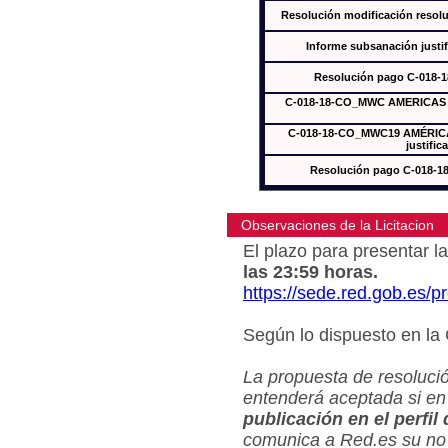
Resolución modificación res
Informe subsanación just
Resolución pago C-018-
C-018-18-CO_MWC AMERICAS In
C-018-18-CO_MWC19 AMÉRICAS
justific
Resolución pago C-018-
Observaciones de la Licitacion
El plazo para presentar la
las 23:59 horas.
https://sede.red.gob.es/
Según lo dispuesto en la
La propuesta de resolució
entenderá aceptada si en
publicación en el perfil
comunica a Red.es su no