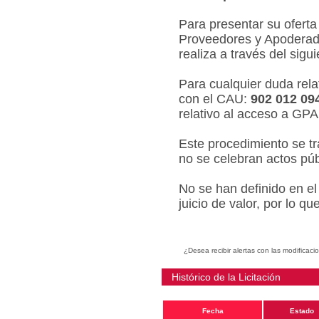
Para presentar su oferta
Proveedores y Apoderado
realiza a través del sigu
Para cualquier duda relat
con el CAU:
902 012 09
relativo al acceso a GPA
Este procedimiento se tr
no se celebran actos púb
No se han definido en el
juicio de valor, por lo q
¿Desea recibir alertas con las modificaci
Histórico de la Licitación
Fecha
Estado