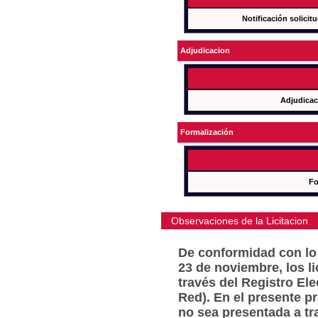
Notificación solicit
Adjudicacion
Adjudicac
Formalización
Fo
Observaciones de la Licitacion
De conformidad con lo 
23 de noviembre, los l
través del Registro Ele
Red). En el presente p
no sea presentada a tr