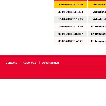
30-04-2018 12:16:30
Formaliza
30-04-2018 12:16:24
Adjudicad
16-04-2018 16:17:15
Adjudicad
16-04-2018 16:17:10
En tramitac
05-04-2018 10:54:17
En tramitac
08-03-2018 15:40:21
En tramitac
|
|
Contacto
Aviso legal
Accesibilidad