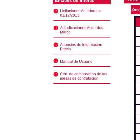
Enlaces de interés
Otro
Licitaciones Anteriores a
01/12/2013
Adjudicaciones Acuerdos
Marco
Anuncios de Informacion
Previa
Manual de Usuario
Cert. de composicion de las
mesas de contratacion