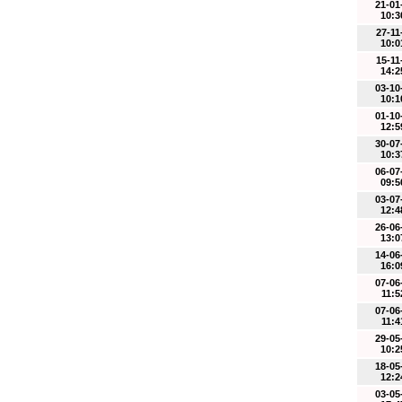
21-01
10:3
27-11
10:0
15-11
14:2
03-10
10:1
01-10
12:5
30-07
10:3
06-07
09:5
03-07
12:4
26-06
13:0
14-06
16:0
07-06
11:5
07-06
11:4
29-05
10:2
18-05
12:2
03-05