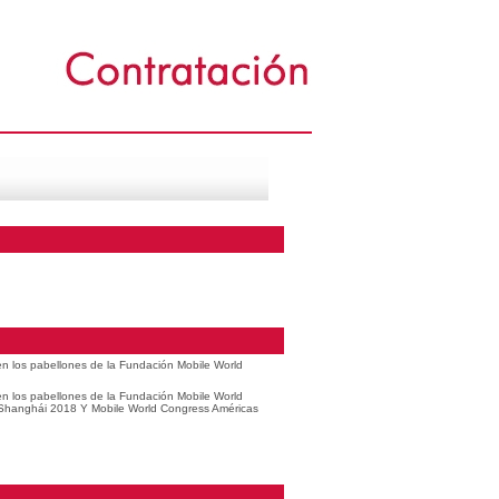
 en los pabellones de la Fundación Mobile World
 en los pabellones de la Fundación Mobile World
 Shanghái 2018 Y Mobile World Congress Américas