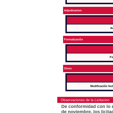
Adjudicacion
A
Formalización
Fo
Otros
Modificación fec
Observaciones de la Licitacion
De conformidad con lo e
de noviembre, los licit