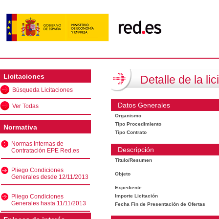
Licitaciones
Detalle de la lic
Búsqueda Licitaciones
Datos Generales
Ver Todas
Organismo
Tipo Procedimiento
Normativa
Tipo Contrato
Normas Internas de
Descripción
Contratación EPE Red.es
Título/Resumen
Pliego Condiciones
Objeto
Generales desde 12/11/2013
Expediente
Pliego Condiciones
Importe Licitación
Generales hasta 11/11/2013
Fecha Fin de Presentación de Ofertas