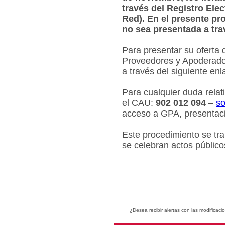
través del Registro Ele
Red). En el presente pr
no sea presentada a tra
Para presentar su oferta 
Proveedores y Apoderados
a través del siguiente en
Para cualquier duda relat
el CAU:
902 012 094
–
so
acceso a GPA, presentaci
Este procedimiento se tr
se celebran actos público
¿Desea recibir alertas con las modificaci