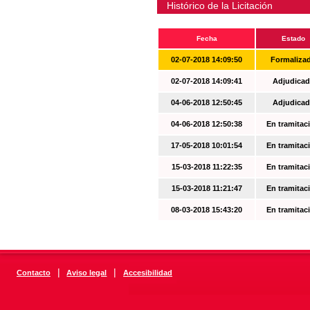
Histórico de la Licitación
Fecha
Estado
02-07-2018 14:09:50
Formaliza
02-07-2018 14:09:41
Adjudicad
04-06-2018 12:50:45
Adjudicad
04-06-2018 12:50:38
En tramitac
17-05-2018 10:01:54
En tramitac
15-03-2018 11:22:35
En tramitac
15-03-2018 11:21:47
En tramitac
08-03-2018 15:43:20
En tramitac
|
|
Contacto
Aviso legal
Accesibilidad