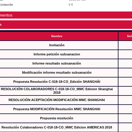
icitación
0 €
mentos
s
Nombre
Sel
Invitación
Informe petición subsanacion
Informe resultado subsanación
Modificación informe resultado subsanación
Propuesta Resolución C-018-18-CO_Edición SHANGHÁI
RESOLUCIÓN COLABORADORES C-018-18-CO_MWC Edicion Shanghai
2018
RESOLUCIÓN ACEPTACIÓN MODIFICACIÓN MWC SHANGHAI
Propuesta MODIFICACIÓN Resolución MWC SHANGHAI
Propuesta resolución
Resolución Colaboradores C-018-18-CO_MWC Edicion AMERICAS 2018