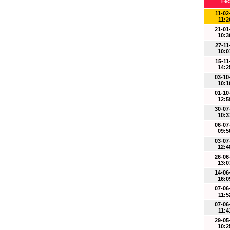
Fe
11-02
11:2
21-01
10:3
27-11
10:0
15-11
14:2
03-10
10:1
01-10
12:5
30-07
10:3
06-07
09:5
03-07
12:4
26-06
13:0
14-06
16:0
07-06
11:5
07-06
11:4
29-05
10:2