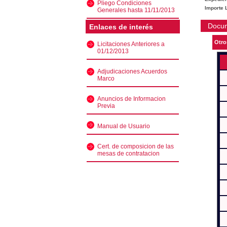
Pliego Condiciones
Importe L
Generales hasta 11/11/2013
Docu
Enlaces de interés
Otro
Licitaciones Anteriores a
01/12/2013
Adjudicaciones Acuerdos
Marco
Anuncios de Informacion
Previa
Manual de Usuario
Cert. de composicion de las
mesas de contratacion