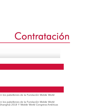
 en los pabellones de la Fundación Mobile World
 en los pabellones de la Fundación Mobile World
 Shanghái 2018 Y Mobile World Congress Américas