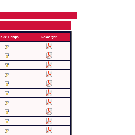
lo de Tiempo
Descargar