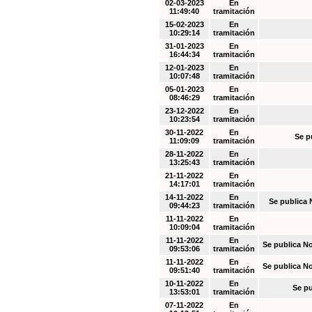
02-03-2023
En
11:49:40
tramitación
15-02-2023
En
10:29:14
tramitación
31-01-2023
En
16:44:34
tramitación
12-01-2023
En
10:07:48
tramitación
05-01-2023
En
08:46:29
tramitación
23-12-2022
En
10:23:54
tramitación
30-11-2022
En
Se p
11:09:09
tramitación
28-11-2022
En
13:25:43
tramitación
21-11-2022
En
14:17:01
tramitación
14-11-2022
En
Se publica 
09:44:23
tramitación
11-11-2022
En
10:09:04
tramitación
11-11-2022
En
Se publica N
09:53:06
tramitación
11-11-2022
En
Se publica N
09:51:40
tramitación
10-11-2022
En
Se pu
13:53:01
tramitación
07-11-2022
En