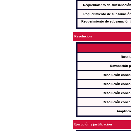
Requerimiento de subsanación j
Requerimiento de subsanación j
Requerimiento de subsanación ju
Resolución
Resol
Revocación pa
Resolución conces
Resolución conces
Resolución conces
Resolución conces
Ampliaci
Ejecución y justificación