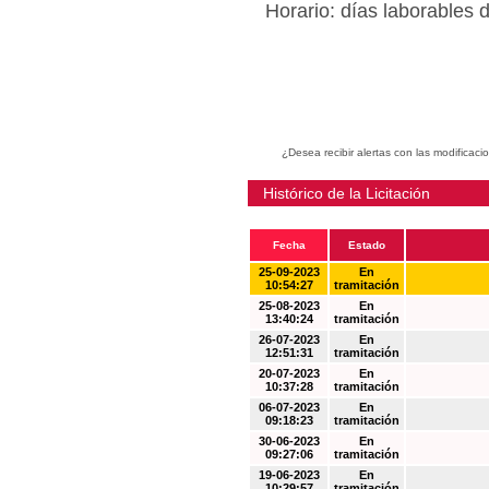
Horario: días laborables 
¿Desea recibir alertas con las modificaci
Histórico de la Licitación
Fecha
Estado
25-09-2023
En
10:54:27
tramitación
25-08-2023
En
13:40:24
tramitación
26-07-2023
En
12:51:31
tramitación
20-07-2023
En
10:37:28
tramitación
06-07-2023
En
09:18:23
tramitación
30-06-2023
En
09:27:06
tramitación
19-06-2023
En
10:29:57
tramitación