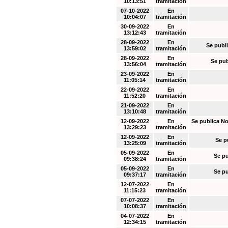
10:13:51
tramitación
07-10-2022
En
10:04:07
tramitación
30-09-2022
En
13:12:43
tramitación
28-09-2022
En
Se publi
13:59:02
tramitación
28-09-2022
En
Se pub
13:56:04
tramitación
23-09-2022
En
11:05:14
tramitación
22-09-2022
En
11:52:20
tramitación
21-09-2022
En
13:10:48
tramitación
12-09-2022
En
Se publica No
13:29:23
tramitación
12-09-2022
En
Se p
13:25:09
tramitación
05-09-2022
En
Se pu
09:38:24
tramitación
05-09-2022
En
Se pu
09:37:17
tramitación
12-07-2022
En
11:15:23
tramitación
07-07-2022
En
10:08:37
tramitación
04-07-2022
En
12:34:15
tramitación