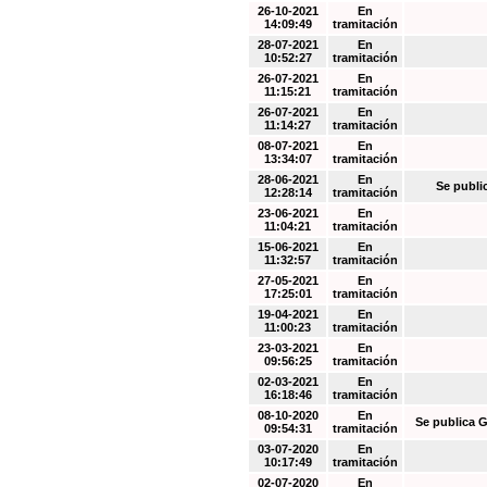
26-10-2021
En
14:09:49
tramitación
28-07-2021
En
10:52:27
tramitación
26-07-2021
En
11:15:21
tramitación
26-07-2021
En
11:14:27
tramitación
08-07-2021
En
13:34:07
tramitación
28-06-2021
En
Se publi
12:28:14
tramitación
23-06-2021
En
11:04:21
tramitación
15-06-2021
En
11:32:57
tramitación
27-05-2021
En
17:25:01
tramitación
19-04-2021
En
11:00:23
tramitación
23-03-2021
En
09:56:25
tramitación
02-03-2021
En
16:18:46
tramitación
08-10-2020
En
Se publica G
09:54:31
tramitación
03-07-2020
En
10:17:49
tramitación
02-07-2020
En