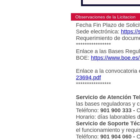
Observaciones de la Licitacion
Fecha Fin Plazo de Solici
Sede electrónica:
https:/
Requerimiento de document
****************
Enlace a las Bases Regul
BOE:
https://www.boe.es
Enlace a la convocatoria
23694.pdf
****************
Servicio de Atención Te
las bases reguladoras y c
Teléfono:
901 900 333 -
C
Horario: días laborables 
Servicio de Soporte Téc
el funcionamiento y requi
Teléfono:
901 904 060 -
C