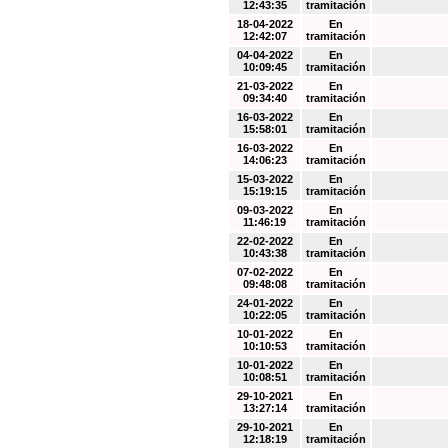
12:43:35
tramitación
18-04-2022
En
12:42:07
tramitación
04-04-2022
En
10:09:45
tramitación
21-03-2022
En
09:34:40
tramitación
16-03-2022
En
15:58:01
tramitación
16-03-2022
En
14:06:23
tramitación
15-03-2022
En
15:19:15
tramitación
09-03-2022
En
11:46:19
tramitación
22-02-2022
En
10:43:38
tramitación
07-02-2022
En
09:48:08
tramitación
24-01-2022
En
10:22:05
tramitación
10-01-2022
En
10:10:53
tramitación
10-01-2022
En
10:08:51
tramitación
29-10-2021
En
13:27:14
tramitación
29-10-2021
En
12:18:19
tramitación