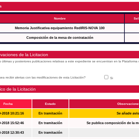
s
Nombre
Sel
Memoria Justificativa equipamiento RedIRIS-NOVA 100
Composición de la mesa de contratación
vaciones de la Licitacion
s últimas y posteriores publicaciones relativas a este expediente se encuentran en la Plataforma
ea recibir alertas con las modificaciones de esta Licitación?
Si
ico de la Licitación
Fecha
Estado
Observacione
0-2018 10:21:16
En tramitación
Se añade avi
0-2018 15:52:46
En tramitación
Se publica composición de la m
4-2018 12:30:43
En tramitación