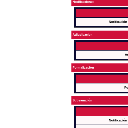
Notificaciones
Notificación
Adjudicacion
A
Formalización
Fo
Subsanación
Notificación