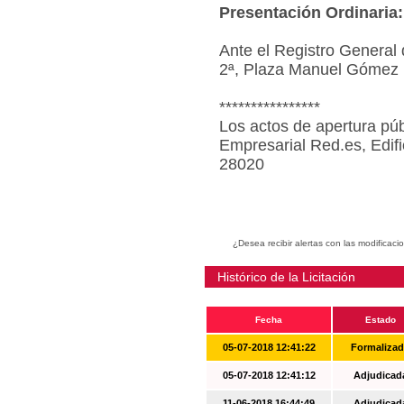
Presentación Ordinaria:
Ante el Registro General 
2ª, Plaza Manuel Gómez 
****************
Los actos de apertura púb
Empresarial Red.es, Edif
28020
¿Desea recibir alertas con las modificaci
Histórico de la Licitación
Fecha
Estado
05-07-2018 12:41:22
Formaliza
05-07-2018 12:41:12
Adjudicad
11-06-2018 16:44:49
Adjudicad