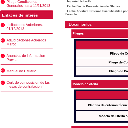
Pliego Condiciones
Importe Licitación
Generales hasta 11/11/2013
Fecha Fin de Presentación de Ofertas
Fecha Apertura Criterios Cuantificables por
Fórmula
Enlaces de interés
Documentos
Licitaciones Anteriores a
01/12/2013
Pliegos
Adjudicaciones Acuerdos
Marco
Pliego de C
Anuncios de Informacion
Previa
Pliego de Co
Manual de Usuario
Pliego de Pr
Cert. de composicion de las
Modelo de oferta
mesas de contratacion
Plantilla de criterios técn
Modelo de Oferta e