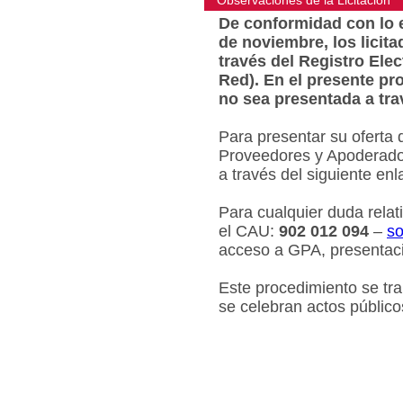
Observaciones de la Licitacion
De conformidad con lo e
de noviembre, los licit
través del Registro Ele
Red). En el presente pr
no sea presentada a tra
Para presentar su oferta 
Proveedores y Apoderados
a través del siguiente en
Para cualquier duda relat
el CAU:
902 012 094
–
so
acceso a GPA, presentaci
Este procedimiento se tr
se celebran actos público