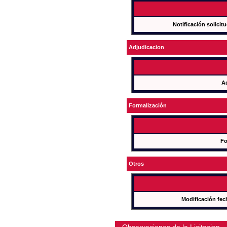
Notificación solicit
Adjudicacion
A
Formalización
Fo
Otros
Modificación fec