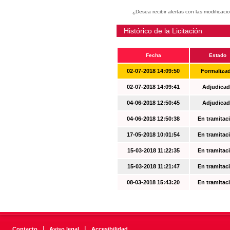
¿Desea recibir alertas con las modificaci
Histórico de la Licitación
Fecha
Estado
02-07-2018 14:09:50
Formaliza
02-07-2018 14:09:41
Adjudicad
04-06-2018 12:50:45
Adjudicad
04-06-2018 12:50:38
En tramitac
17-05-2018 10:01:54
En tramitac
15-03-2018 11:22:35
En tramitac
15-03-2018 11:21:47
En tramitac
08-03-2018 15:43:20
En tramitac
|
|
Contacto
Aviso legal
Accesibilidad