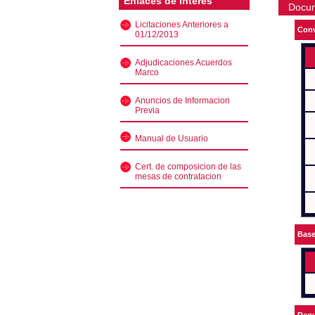
Enlaces de interés
Docu
Licitaciones Anteriores a
Conv
01/12/2013
Adjudicaciones Acuerdos
Marco
Anuncios de Informacion
Previa
Manual de Usuario
Cert. de composicion de las
mesas de contratacion
Bas