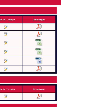
lo de Tiempo
Descargar
lo de Tiempo
Descargar