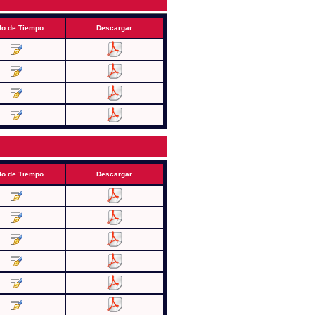
lo de Tiempo
Descargar
lo de Tiempo
Descargar