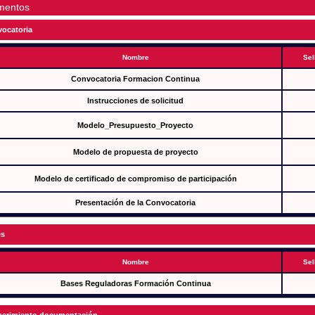
mentos
ocatoria
Nombre
Sel
Convocatoria Formacion Continua
Instrucciones de solicitud
Modelo_Presupuesto_Proyecto
Modelo de propuesta de proyecto
Modelo de certificado de compromiso de participación
Presentación de la Convocatoria
es
Nombre
Sel
Bases Reguladoras Formación Continua