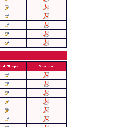
lo de Tiempo
Descargar