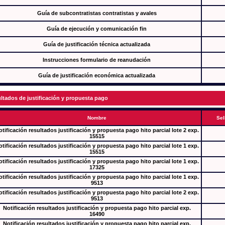
Guía de subcontratistas contratistas y avales
Guía de ejecución y comunicación fin
Guía de justificación técnica actualizada
Instrucciones formulario de reanudación
Guía de justificación económica actualizada
ltados de justificación y propuesta pago
Nombre
Sel
tificación resultados justificación y propuesta pago hito parcial lote 2 exp.
15515
tificación resultados justificación y propuesta pago hito parcial lote 1 exp.
15515
tificación resultados justificación y propuesta pago hito parcial lote 1 exp.
17325
tificación resultados justificación y propuesta pago hito parcial lote 1 exp.
9513
tificación resultados justificación y propuesta pago hito parcial lote 2 exp.
9513
Notificación resultados justificación y propuesta pago hito parcial exp.
16490
Notificación resultados justificación y propuesta pago hito parcial exp.