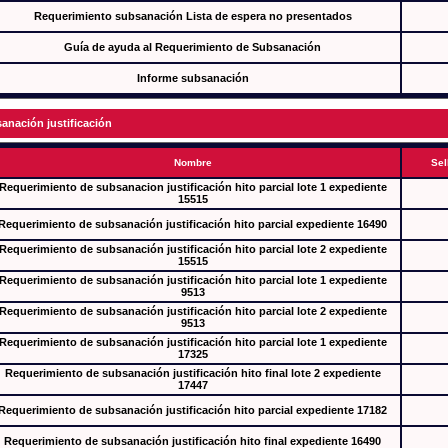
Requerimiento subsanación Lista de espera no presentados
Guía de ayuda al Requerimiento de Subsanación
Informe subsanación
anación justificación
Nombre
Sel
Requerimiento de subsanacion justificación hito parcial lote 1 expediente
15515
Requerimiento de subsanación justificación hito parcial expediente 16490
Requerimiento de subsanación justificación hito parcial lote 2 expediente
15515
Requerimiento de subsanación justificación hito parcial lote 1 expediente
9513
Requerimiento de subsanación justificación hito parcial lote 2 expediente
9513
Requerimiento de subsanación justificación hito parcial lote 1 expediente
17325
Requerimiento de subsanación justificación hito final lote 2 expediente
17447
Requerimiento de subsanación justificación hito parcial expediente 17182
Requerimiento de subsanación justificación hito final expediente 16490