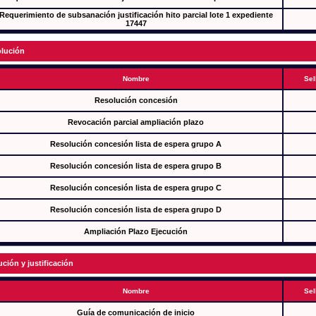
Requerimiento de subsanación justificación hito parcial lote 1 expediente
17447
lución
Nombre
Sel
Resolución concesión
Revocación parcial ampliación plazo
Resolución concesión lista de espera grupo A
Resolución concesión lista de espera grupo B
Resolución concesión lista de espera grupo C
Resolución concesión lista de espera grupo D
Ampliación Plazo Ejecución
ución y justificación
Nombre
Sel
Guía de comunicación de inicio