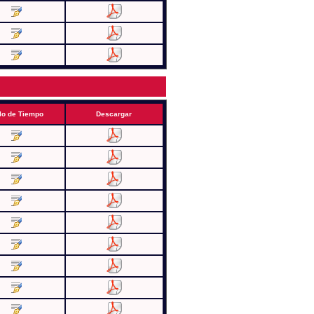
lo de Tiempo
Descargar