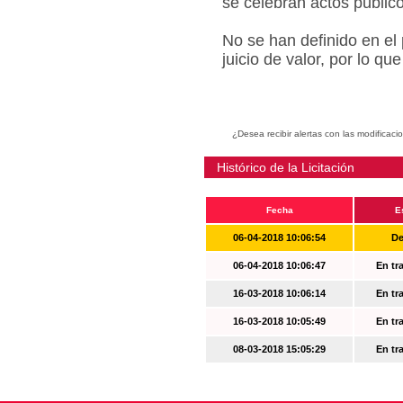
se celebran actos públic
No se han definido en el
juicio de valor, por lo q
¿Desea recibir alertas con las modificaci
Histórico de la Licitación
Fecha
E
06-04-2018 10:06:54
De
06-04-2018 10:06:47
En tr
16-03-2018 10:06:14
En tr
16-03-2018 10:05:49
En tr
08-03-2018 15:05:29
En tr