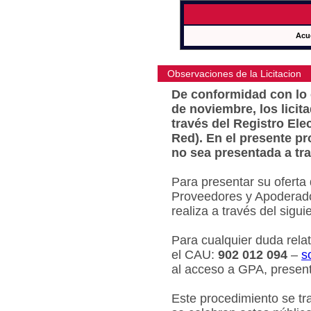
Acu
Observaciones de la Licitacion
De conformidad con lo e
de noviembre, los licit
través del Registro Ele
Red). En el presente pr
no sea presentada a tra
Para presentar su oferta
Proveedores y Apoderado
realiza a través del sigu
Para cualquier duda relat
el CAU:
902 012 094
–
s
al acceso a GPA, present
Este procedimiento se tr