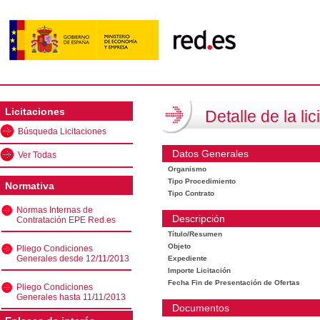
Licitaciones
Detalle de la lic
Búsqueda Licitaciones
Datos Generales
Ver Todas
Organismo
Tipo Procedimiento
Normativa
Tipo Contrato
Normas Internas de
Descripción
Contratación EPE Red.es
Título/Resumen
Objeto
Pliego Condiciones
Generales desde 12/11/2013
Expediente
Importe Licitación
Fecha Fin de Presentación de Ofertas
Pliego Condiciones
Generales hasta 11/11/2013
Documentos