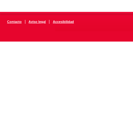
|
|
Contacto
Aviso legal
Accesibilidad