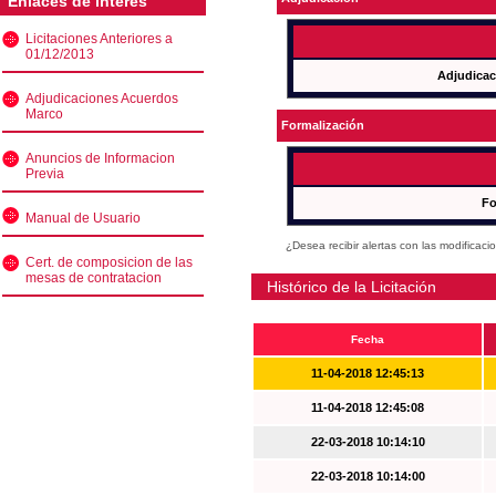
Enlaces de interés
Licitaciones Anteriores a
01/12/2013
Adjudicac
Adjudicaciones Acuerdos
Marco
Formalización
Anuncios de Informacion
Previa
Fo
Manual de Usuario
¿Desea recibir alertas con las modificaci
Cert. de composicion de las
mesas de contratacion
Histórico de la Licitación
Fecha
11-04-2018 12:45:13
11-04-2018 12:45:08
22-03-2018 10:14:10
22-03-2018 10:14:00