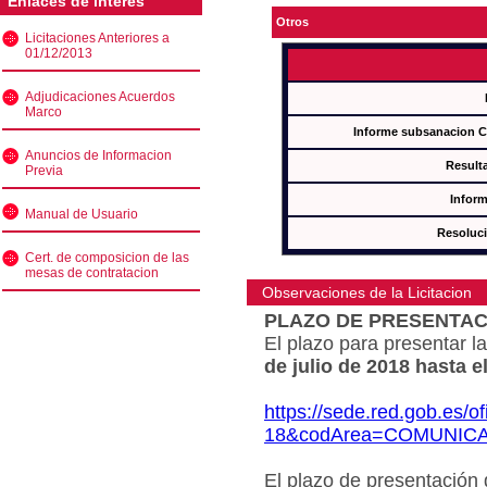
Enlaces de interés
Otros
Licitaciones Anteriores a
01/12/2013
Adjudicaciones Acuerdos
Marco
Informe subsanacion 
Anuncios de Informacion
Result
Previa
Inform
Manual de Usuario
Resoluc
Cert. de composicion de las
mesas de contratacion
Observaciones de la Licitacion
PLAZO DE PRESENTAC
El plazo para presentar la
de julio de 2018 hasta e
https://sede.red.gob.es/o
18&codArea=COMUNIC
El plazo de presentación