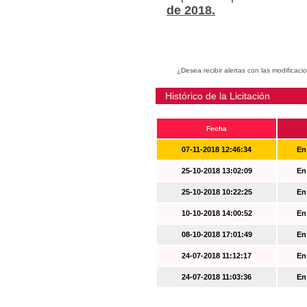
de 2018.
¿Desea recibir alertas con las modificaci
Histórico de la Licitación
Fecha
07-11-2018 12:46:34
En
25-10-2018 13:02:09
En
25-10-2018 10:22:25
En
10-10-2018 14:00:52
En
08-10-2018 17:01:49
En
24-07-2018 11:12:17
En
24-07-2018 11:03:36
En