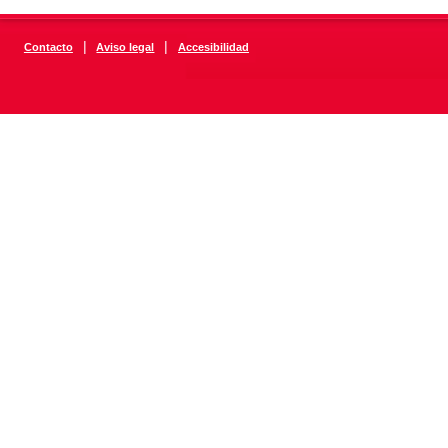
|
|
Contacto
Aviso legal
Accesibilidad