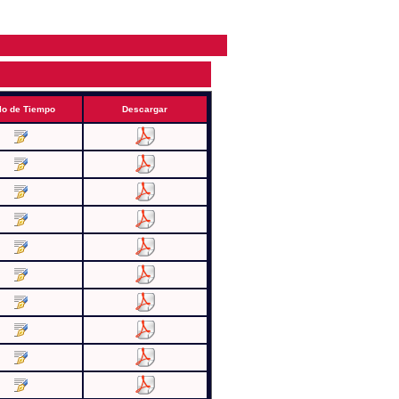
lo de Tiempo
Descargar