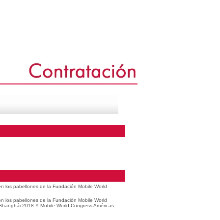
 en los pabellones de la Fundación Mobile World
 en los pabellones de la Fundación Mobile World
 Shanghái 2018 Y Mobile World Congress Américas