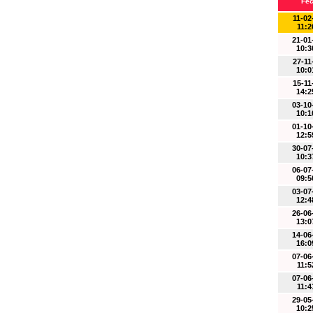
Fe
11-02
11:2
21-01
10:3
27-11
10:0
15-11
14:2
03-10
10:1
01-10
12:5
30-07
10:3
06-07
09:5
03-07
12:4
26-06
13:0
14-06
16:0
07-06
11:5
07-06
11:4
29-05
10:2