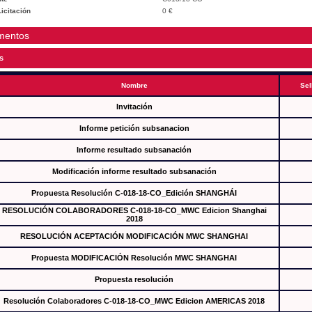
icitación
0 €
mentos
s
Nombre
Sel
Invitación
Informe petición subsanacion
Informe resultado subsanación
Modificación informe resultado subsanación
Propuesta Resolución C-018-18-CO_Edición SHANGHÁI
RESOLUCIÓN COLABORADORES C-018-18-CO_MWC Edicion Shanghai
2018
RESOLUCIÓN ACEPTACIÓN MODIFICACIÓN MWC SHANGHAI
Propuesta MODIFICACIÓN Resolución MWC SHANGHAI
Propuesta resolución
Resolución Colaboradores C-018-18-CO_MWC Edicion AMERICAS 2018