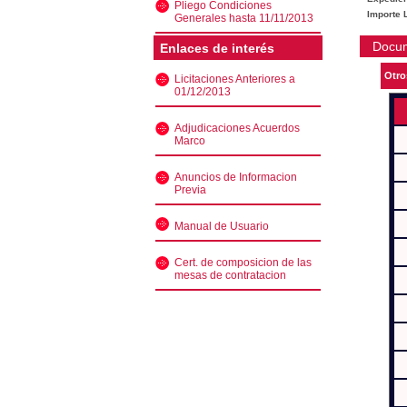
Pliego Condiciones
Importe L
Generales hasta 11/11/2013
Docu
Enlaces de interés
Otro
Licitaciones Anteriores a
01/12/2013
Adjudicaciones Acuerdos
Marco
Anuncios de Informacion
Previa
Manual de Usuario
Cert. de composicion de las
mesas de contratacion