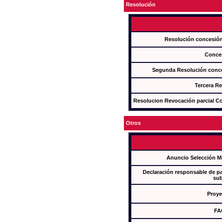
Resolución
Resolución concesi
Conce
Segunda Resolución con
Tercera R
Resolucion Revocación parcial Con
Otros
Anuncio Selección M
Declaración responsable de par
sub
Proye
FA