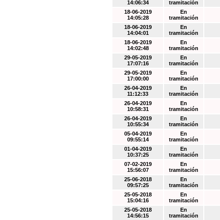
14:06:34
tramitación
18-06-2019
En
14:05:28
tramitación
18-06-2019
En
14:04:01
tramitación
18-06-2019
En
14:02:48
tramitación
29-05-2019
En
17:07:16
tramitación
29-05-2019
En
17:00:00
tramitación
26-04-2019
En
11:12:33
tramitación
26-04-2019
En
10:58:31
tramitación
26-04-2019
En
10:55:34
tramitación
05-04-2019
En
09:55:14
tramitación
01-04-2019
En
10:37:25
tramitación
07-02-2019
En
15:56:07
tramitación
25-06-2018
En
09:57:25
tramitación
25-05-2018
En
15:04:16
tramitación
25-05-2018
En
14:56:15
tramitación