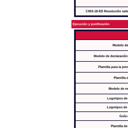
C003-18-ED Resolución sel
Ejecución y justificación
Modelo de
Modelo de declaración
Plantilla para la pr
Plantilla
Modelo de re
Logotipos de
Logotipos de 
Guía 
Plantilla 