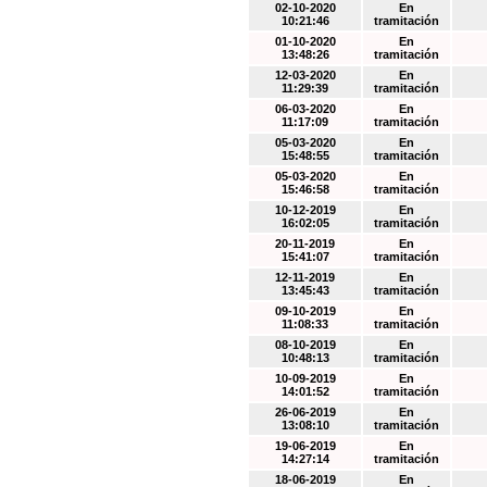
02-10-2020
En
10:21:46
tramitación
01-10-2020
En
13:48:26
tramitación
12-03-2020
En
11:29:39
tramitación
06-03-2020
En
11:17:09
tramitación
05-03-2020
En
15:48:55
tramitación
05-03-2020
En
15:46:58
tramitación
10-12-2019
En
16:02:05
tramitación
20-11-2019
En
15:41:07
tramitación
12-11-2019
En
13:45:43
tramitación
09-10-2019
En
11:08:33
tramitación
08-10-2019
En
10:48:13
tramitación
10-09-2019
En
14:01:52
tramitación
26-06-2019
En
13:08:10
tramitación
19-06-2019
En
14:27:14
tramitación
18-06-2019
En