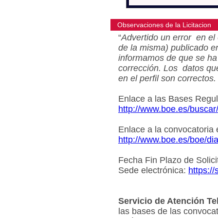
Observaciones de la Licitacion
“
Advertido un error en el 
de la misma) publicado e
informamos de que se ha 
corrección. Los datos qu
en el perfil son correctos.
Enlace a las Bases Regu
http://www.boe.es/busca
Enlace a la convocatoria
http://www.boe.es/boe/d
Fecha Fin Plazo de Solici
Sede electrónica:
https:/
Servicio de Atención Te
las bases de las convocat