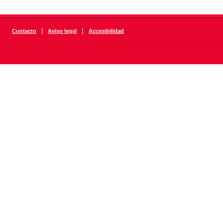
|
|
Contacto
Aviso legal
Accesibilidad