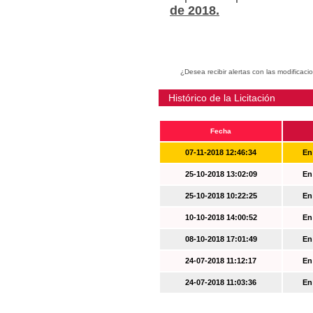
de 2018.
¿Desea recibir alertas con las modificaci
Histórico de la Licitación
Fecha
07-11-2018 12:46:34
En
25-10-2018 13:02:09
En
25-10-2018 10:22:25
En
10-10-2018 14:00:52
En
08-10-2018 17:01:49
En
24-07-2018 11:12:17
En
24-07-2018 11:03:36
En