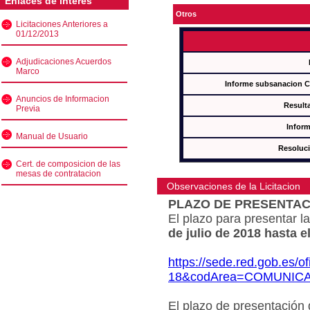
Enlaces de interés
Otros
Licitaciones Anteriores a
01/12/2013
Adjudicaciones Acuerdos
Marco
Informe subsanacion 
Anuncios de Informacion
Result
Previa
Inform
Manual de Usuario
Resoluc
Cert. de composicion de las
mesas de contratacion
Observaciones de la Licitacion
PLAZO DE PRESENTAC
El plazo para presentar la
de julio de 2018 hasta e
https://sede.red.gob.es/o
18&codArea=COMUNIC
El plazo de presentación