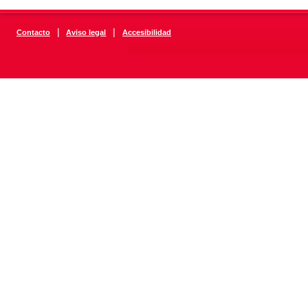
|
|
Contacto
Aviso legal
Accesibilidad