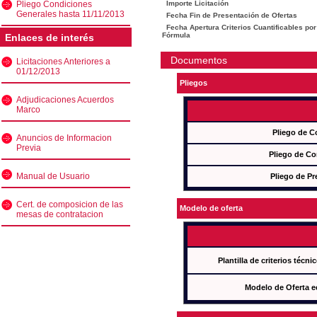
Pliego Condiciones
Importe Licitación
Generales hasta 11/11/2013
Fecha Fin de Presentación de Ofertas
Fecha Apertura Criterios Cuantificables por
Fórmula
Enlaces de interés
Documentos
Licitaciones Anteriores a
01/12/2013
Pliegos
Adjudicaciones Acuerdos
Marco
Pliego de C
Anuncios de Informacion
Previa
Pliego de Co
Manual de Usuario
Pliego de Pr
Cert. de composicion de las
Modelo de oferta
mesas de contratacion
Plantilla de criterios técn
Modelo de Oferta e