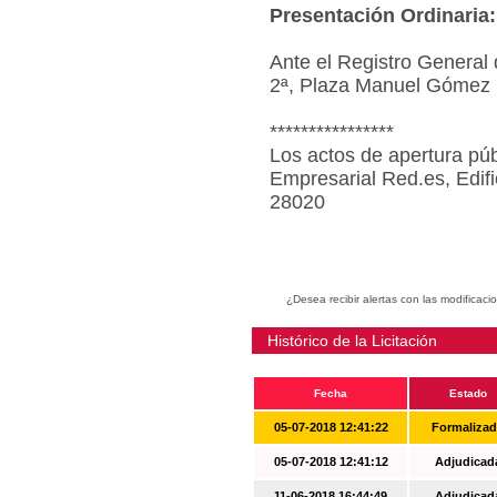
Presentación Ordinaria:
Ante el Registro General 
2ª, Plaza Manuel Gómez 
****************
Los actos de apertura púb
Empresarial Red.es, Edif
28020
¿Desea recibir alertas con las modificaci
Histórico de la Licitación
Fecha
Estado
05-07-2018 12:41:22
Formaliza
05-07-2018 12:41:12
Adjudicad
11-06-2018 16:44:49
Adjudicad