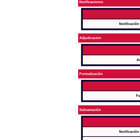
Notificaciones
Notificación
Adjudicacion
A
Formalización
Fo
Subsanación
Notificación