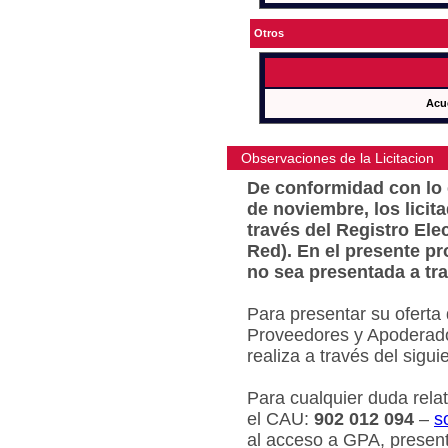
Otros
Acu
Observaciones de la Licitacion
De conformidad con lo e
de noviembre, los licit
través del Registro Ele
Red). En el presente pr
no sea presentada a tra
Para presentar su oferta
Proveedores y Apoderado
realiza a través del sigu
Para cualquier duda relat
el CAU:
902 012 094
–
s
al acceso a GPA, present