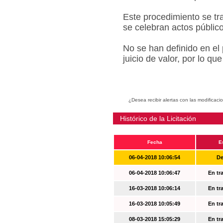
Este procedimiento se tr
se celebran actos públic
No se han definido en el
juicio de valor, por lo q
¿Desea recibir alertas con las modificaci
Histórico de la Licitación
Fecha
E
06-04-2018 10:06:54
De
06-04-2018 10:06:47
En tr
16-03-2018 10:06:14
En tr
16-03-2018 10:05:49
En tr
08-03-2018 15:05:29
En tr