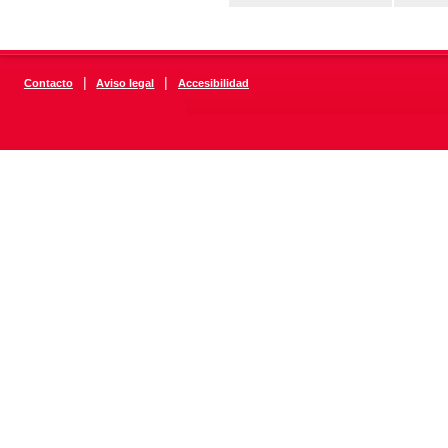
|
|
Contacto
Aviso legal
Accesibilidad