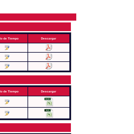
lo de Tiempo
Descargar
lo de Tiempo
Descargar