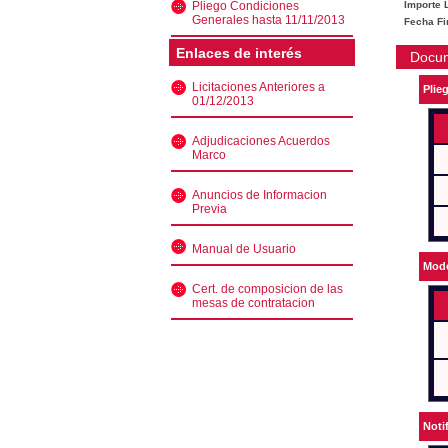
Pliego Condiciones
Importe L
Generales hasta 11/11/2013
Fecha Fi
Enlaces de interés
Docu
Licitaciones Anteriores a
Plie
01/12/2013
Adjudicaciones Acuerdos
Marco
Anuncios de Informacion
Previa
Manual de Usuario
Mode
Cert. de composicion de las
mesas de contratacion
Noti