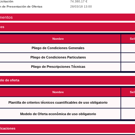
icitación
74.380,17 €
n de Presentación de Ofertas
28/03/18 13:00
mentos
gos
Nombre
Sel
Pliego de Condiciones Generales
Pliego de Condiciones Particulares
Pliego de Prescripciones Técnicas
lo de oferta
Nombre
Sel
Plantilla de criterios técnicos cuantificables de uso obligatorio
Modelo de Oferta económica de uso obligatorio
ficaciones