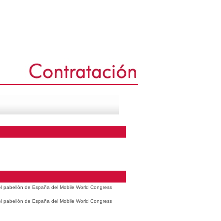
 el pabellón de España del Mobile World Congress
 el pabellón de España del Mobile World Congress