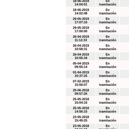
18-06-2019
En
14:04:01
tramitación
18-06-2019
En
14:02:48
tramitación
29-05-2019
En
17:07:16
tramitación
29-05-2019
En
17:00:00
tramitación
26-04-2019
En
11:12:33
tramitación
26-04-2019
En
10:58:31
tramitación
26-04-2019
En
10:55:34
tramitación
05-04-2019
En
09:55:14
tramitación
01-04-2019
En
10:37:25
tramitación
07-02-2019
En
15:56:07
tramitación
25-06-2018
En
09:57:25
tramitación
25-05-2018
En
15:04:16
tramitación
25-05-2018
En
14:56:15
tramitación
23-05-2018
En
15:49:25
tramitación
23-05-2018
En