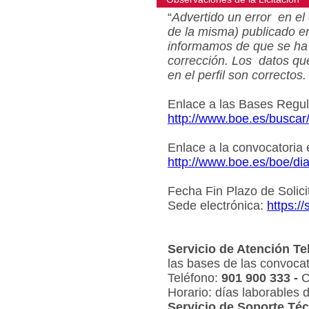
“
Advertido un error en el 
de la misma) publicado e
informamos de que se ha 
corrección. Los datos qu
en el perfil son correctos.
Enlace a las Bases Regu
http://www.boe.es/busca
Enlace a la convocatoria
http://www.boe.es/boe/d
Fecha Fin Plazo de Solici
Sede electrónica:
https:/
Servicio de Atención Te
las bases de las convocat
Teléfono:
901 900 333 -
C
Horario: días laborables 
Servicio de Soporte Téc