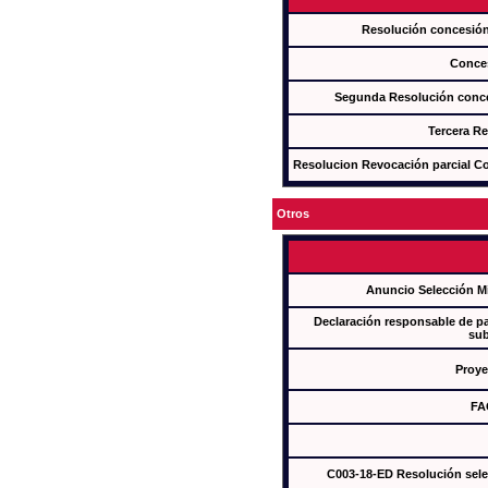
Resolución concesi
Conce
Segunda Resolución con
Tercera R
Resolucion Revocación parcial Con
Otros
Anuncio Selección M
Declaración responsable de par
sub
Proye
FA
C003-18-ED Resolución sel