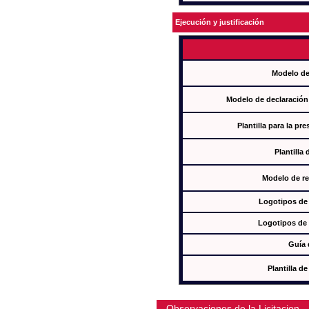
Ejecución y justificación
Modelo de
Modelo de declaración
Plantilla para la pr
Plantilla
Modelo de re
Logotipos de
Logotipos de 
Guía 
Plantilla 
Observaciones de la Licitacion