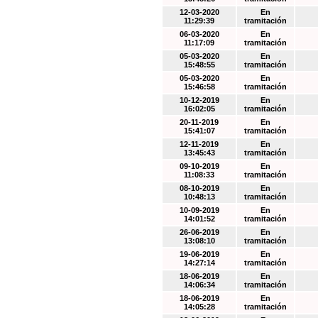
12-03-2020
En
11:29:39
tramitación
06-03-2020
En
11:17:09
tramitación
05-03-2020
En
15:48:55
tramitación
05-03-2020
En
15:46:58
tramitación
10-12-2019
En
16:02:05
tramitación
20-11-2019
En
15:41:07
tramitación
12-11-2019
En
13:45:43
tramitación
09-10-2019
En
11:08:33
tramitación
08-10-2019
En
10:48:13
tramitación
10-09-2019
En
14:01:52
tramitación
26-06-2019
En
13:08:10
tramitación
19-06-2019
En
14:27:14
tramitación
18-06-2019
En
14:06:34
tramitación
18-06-2019
En
14:05:28
tramitación