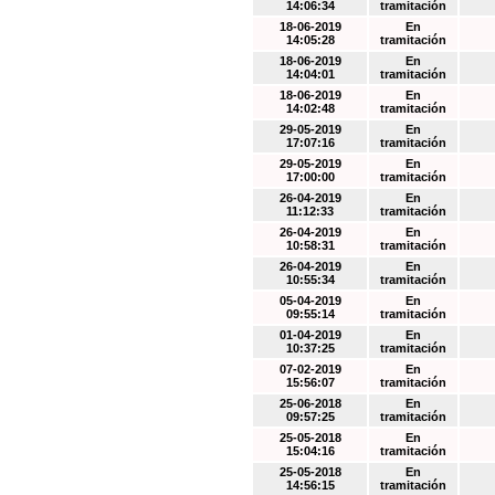
14:06:34
tramitación
18-06-2019
En
14:05:28
tramitación
18-06-2019
En
14:04:01
tramitación
18-06-2019
En
14:02:48
tramitación
29-05-2019
En
17:07:16
tramitación
29-05-2019
En
17:00:00
tramitación
26-04-2019
En
11:12:33
tramitación
26-04-2019
En
10:58:31
tramitación
26-04-2019
En
10:55:34
tramitación
05-04-2019
En
09:55:14
tramitación
01-04-2019
En
10:37:25
tramitación
07-02-2019
En
15:56:07
tramitación
25-06-2018
En
09:57:25
tramitación
25-05-2018
En
15:04:16
tramitación
25-05-2018
En
14:56:15
tramitación