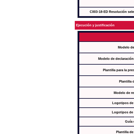
C003-18-ED Resolución sel
Ejecución y justificación
Modelo de
Modelo de declaración
Plantilla para la pr
Plantilla
Modelo de re
Logotipos de
Logotipos de 
Guía 
Plantilla 