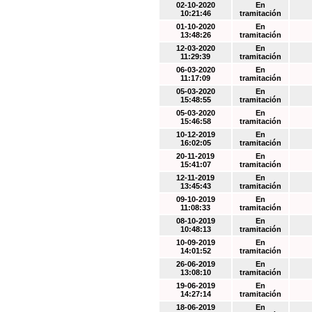
02-10-2020
En
10:21:46
tramitación
01-10-2020
En
13:48:26
tramitación
12-03-2020
En
11:29:39
tramitación
06-03-2020
En
11:17:09
tramitación
05-03-2020
En
15:48:55
tramitación
05-03-2020
En
15:46:58
tramitación
10-12-2019
En
16:02:05
tramitación
20-11-2019
En
15:41:07
tramitación
12-11-2019
En
13:45:43
tramitación
09-10-2019
En
11:08:33
tramitación
08-10-2019
En
10:48:13
tramitación
10-09-2019
En
14:01:52
tramitación
26-06-2019
En
13:08:10
tramitación
19-06-2019
En
14:27:14
tramitación
18-06-2019
En