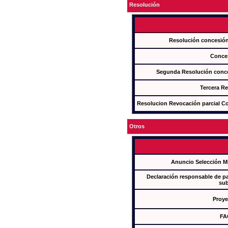
Resolución
Resolución concesi
Conce
Segunda Resolución con
Tercera R
Resolucion Revocación parcial Con
Otros
Anuncio Selección M
Declaración responsable de par
sub
Proye
FA