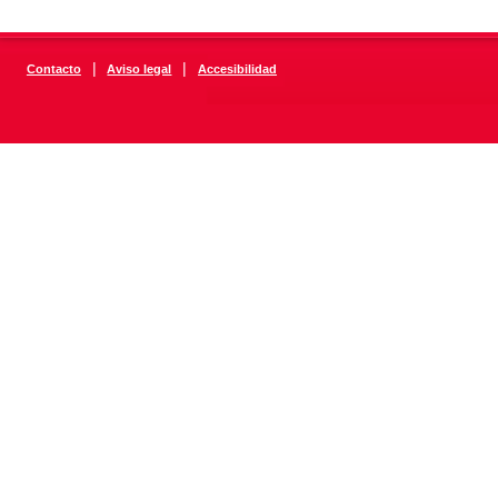
|
|
Contacto
Aviso legal
Accesibilidad