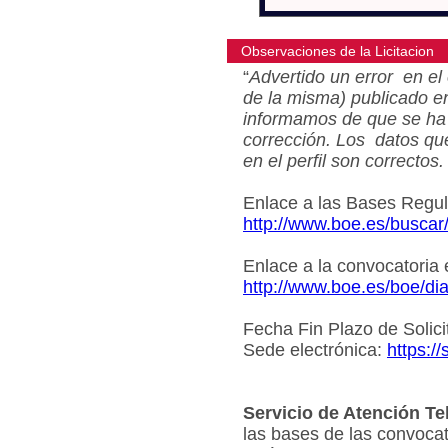
Observaciones de la Licitacion
“
Advertido un error en el 
de la misma) publicado e
informamos de que se ha 
corrección. Los datos qu
en el perfil son correctos.
Enlace a las Bases Regu
http://www.boe.es/busca
Enlace a la convocatoria
http://www.boe.es/boe/d
Fecha Fin Plazo de Solici
Sede electrónica:
https:/
Servicio de Atención Te
las bases de las convocat