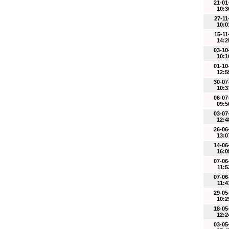
21-01
10:3
27-11
10:0
15-11
14:2
03-10
10:1
01-10
12:5
30-07
10:3
06-07
09:5
03-07
12:4
26-06
13:0
14-06
16:0
07-06
11:5
07-06
11:4
29-05
10:2
18-05
12:2
03-05