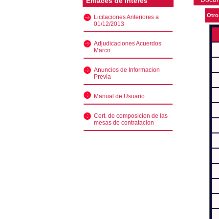
Enlaces de interés
Otro
Licitaciones Anteriores a
01/12/2013
Adjudicaciones Acuerdos
Marco
Anuncios de Informacion
Previa
Manual de Usuario
Cert. de composicion de las
mesas de contratacion