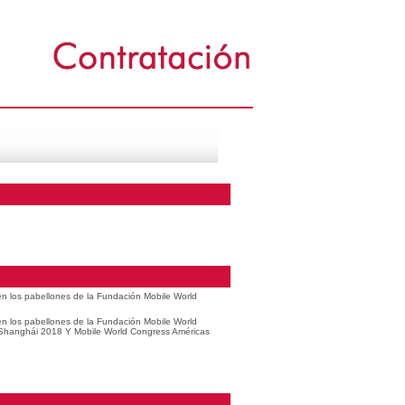
 en los pabellones de la Fundación Mobile World
 en los pabellones de la Fundación Mobile World
 Shanghái 2018 Y Mobile World Congress Américas