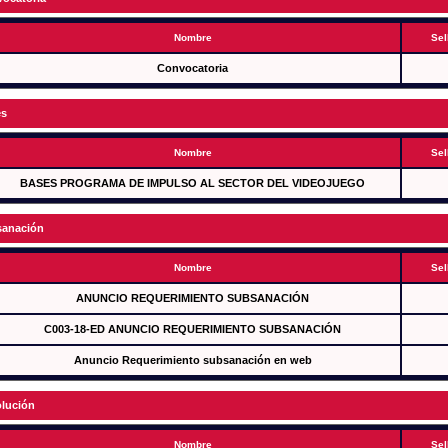
Nombre
Sel
Convocatoria
es
Nombre
Sel
BASES PROGRAMA DE IMPULSO AL SECTOR DEL VIDEOJUEGO
anación
Nombre
Sel
ANUNCIO REQUERIMIENTO SUBSANACIÓN
C003-18-ED ANUNCIO REQUERIMIENTO SUBSANACIÓN
Anuncio Requerimiento subsanación en web
lución
Nombre
Sel