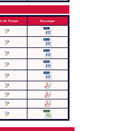
lo de Tiempo
Descargar