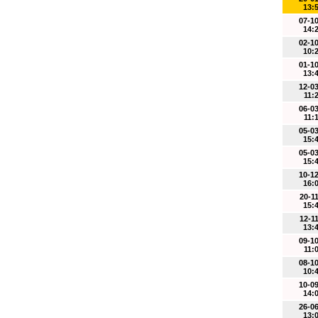
13:
07-1
14:
02-1
10:
01-1
13:
12-0
11:
06-0
11:
05-0
15:
05-0
15:
10-1
16:
20-1
15:
12-1
13:
09-1
11:
08-1
10:
10-0
14:
26-0
13: