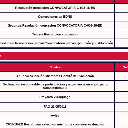
Resolución concesión CONVOCATORIA C-003-18-ED
Concesiones en BDNS
Segunda Resolución concesión CONVOCATORIA C-003-18-ED
Tercera Resolucion concesion
esolucion Revocación parcial Convocatoria plazos ejecución y justificación
s
Nombre
Sel
Anuncio Selección Miembros Comité de Evaluación
Declaración responsable de participación y experiencia en el proyecto
subvencionable
Proyecto videojuego
FAQ 23/05/2018
Aviso
C003-18-ED Resolución seleccion miembros comisión evaluación