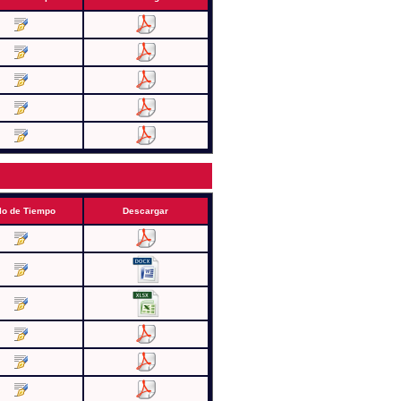
lo de Tiempo
Descargar