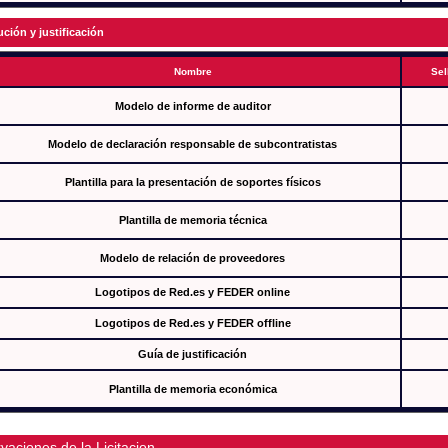
ución y justificación
Nombre
Sel
Modelo de informe de auditor
Modelo de declaración responsable de subcontratistas
Plantilla para la presentación de soportes físicos
Plantilla de memoria técnica
Modelo de relación de proveedores
Logotipos de Red.es y FEDER online
Logotipos de Red.es y FEDER offline
Guía de justificación
Plantilla de memoria económica
vaciones de la Licitacion