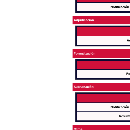
Notificación
Adjudicacion
A
Formalización
Fo
Subsanación
Notificación
Result
Otros