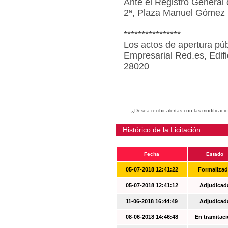
Ante el Registro General 
2ª, Plaza Manuel Gómez 
****************
Los actos de apertura púb
Empresarial Red.es, Edif
28020
¿Desea recibir alertas con las modificaci
Histórico de la Licitación
Fecha
Estado
05-07-2018 12:41:22
Formaliza
05-07-2018 12:41:12
Adjudicad
11-06-2018 16:44:49
Adjudicad
08-06-2018 14:46:48
En tramitac