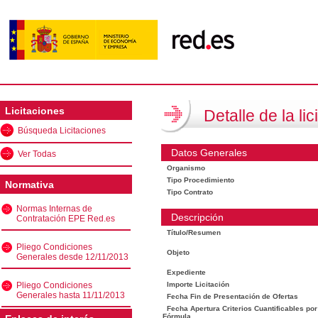
Licitaciones
Detalle de la lic
Búsqueda Licitaciones
Datos Generales
Ver Todas
Organismo
Tipo Procedimiento
Normativa
Tipo Contrato
Normas Internas de
Descripción
Contratación EPE Red.es
Título/Resumen
Pliego Condiciones
Objeto
Generales desde 12/11/2013
Expediente
Pliego Condiciones
Importe Licitación
Generales hasta 11/11/2013
Fecha Fin de Presentación de Ofertas
Fecha Apertura Criterios Cuantificables por
Fórmula