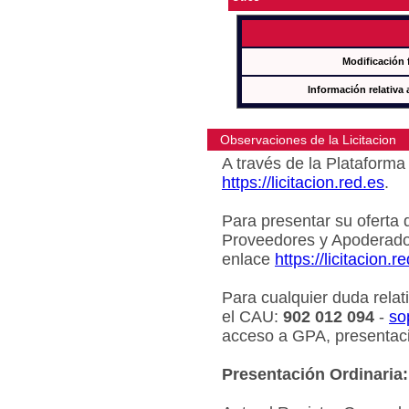
Modificación 
Información relativa 
Observaciones de la Licitacion
A través de la Plataforma 
https://licitacion.red.es
.
Para presentar su oferta 
Proveedores y Apoderado
enlace
https://licitacion.r
Para cualquier duda relat
el CAU:
902 012 094
-
so
acceso a GPA, presentaci
Presentación Ordinaria: