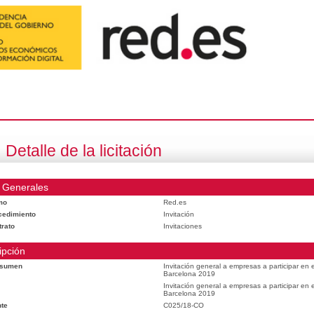
Detalle de la licitación
 Generales
mo
Red.es
cedimiento
Invitación
trato
Invitaciones
ipción
esumen
Invitación general a empresas a participar en
Barcelona 2019
Invitación general a empresas a participar en
Barcelona 2019
te
C025/18-CO