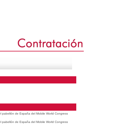
 el pabellón de España del Mobile World Congress
 el pabellón de España del Mobile World Congress