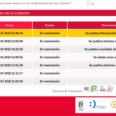
ea recibir alertas con las modificaciones de esta Licitación?
Si
ico de la Licitación
Fecha
Estado
Observaci
-11-2018 12:46:34
En tramitación
Se publica Resolució
-10-2018 13:02:09
En tramitación
Se publica Informe 
-10-2018 10:22:25
En tramitación
Se publica resultado d
-10-2018 14:00:52
En tramitación
Se añade aviso en
-10-2018 17:01:49
En tramitación
Se publica Informe
-07-2018 11:12:17
En tramitación
-07-2018 11:03:36
En tramitación
Opciones de Exportación:
|
|
|