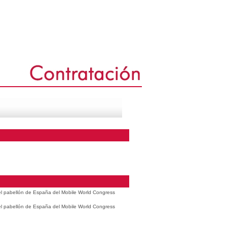
 el pabellón de España del Mobile World Congress
 el pabellón de España del Mobile World Congress