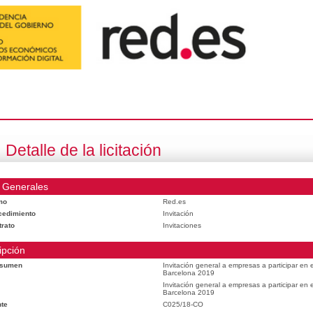
Detalle de la licitación
 Generales
mo
Red.es
cedimiento
Invitación
trato
Invitaciones
ipción
esumen
Invitación general a empresas a participar en
Barcelona 2019
Invitación general a empresas a participar en
Barcelona 2019
te
C025/18-CO