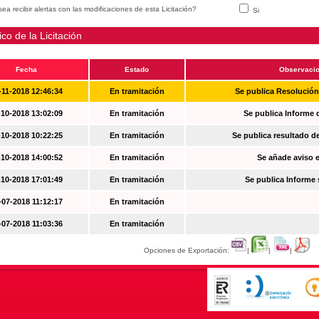
ea recibir alertas con las modificaciones de esta Licitación?
Si
ico de la Licitación
Fecha
Estado
Observaci
-11-2018 12:46:34
En tramitación
Se publica Resolució
-10-2018 13:02:09
En tramitación
Se publica Informe 
-10-2018 10:22:25
En tramitación
Se publica resultado d
-10-2018 14:00:52
En tramitación
Se añade aviso en
-10-2018 17:01:49
En tramitación
Se publica Informe
-07-2018 11:12:17
En tramitación
-07-2018 11:03:36
En tramitación
Opciones de Exportación:
|
|
|