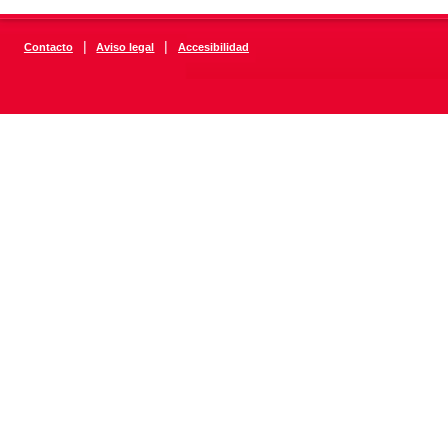
|
|
Contacto
Aviso legal
Accesibilidad