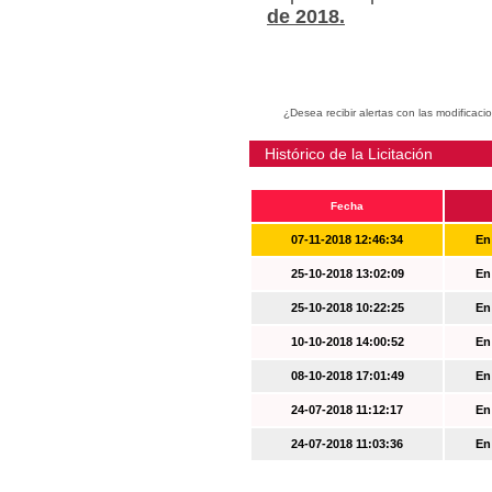
de 2018.
¿Desea recibir alertas con las modificaci
Histórico de la Licitación
Fecha
07-11-2018 12:46:34
En
25-10-2018 13:02:09
En
25-10-2018 10:22:25
En
10-10-2018 14:00:52
En
08-10-2018 17:01:49
En
24-07-2018 11:12:17
En
24-07-2018 11:03:36
En