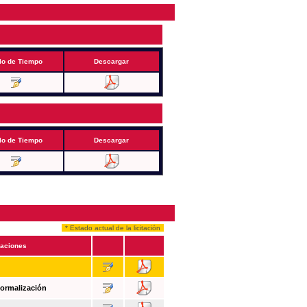
lo de Tiempo
Descargar
lo de Tiempo
Descargar
* Estado actual de la licitación
aciones
Formalización