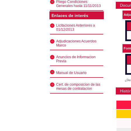
Pliego Condiciones
Docu
Generales hasta 11/11/2013
Adju
Enlaces de interés
Licitaciones Anteriores a
01/12/2013
Adjudicaciones Acuerdos
Marco
Form
Anuncios de Informacion
Previa
Manual de Usuario
¿Des
Cert. de composicion de las
mesas de contratacion
Histór